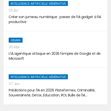
INTELLIGENCE ARTIFICIELLE GÉNÉRATIVE
23 Avr
Créer son jumeau numérique : passer de l’IA gadget à l’IA
productive
GEMINI
30 Mar
L'IA agentique attaque en 2026 l'empire de Google et de
Microsoft
INTELLIGENCE ARTIFICIELLE GÉNÉRATIVE
07 Jan
Prédictions pour l'IA en 2026: Plateformes, Criminalité,
Souveraineté, Detox, Education, ROI, Bulle de l'IA...