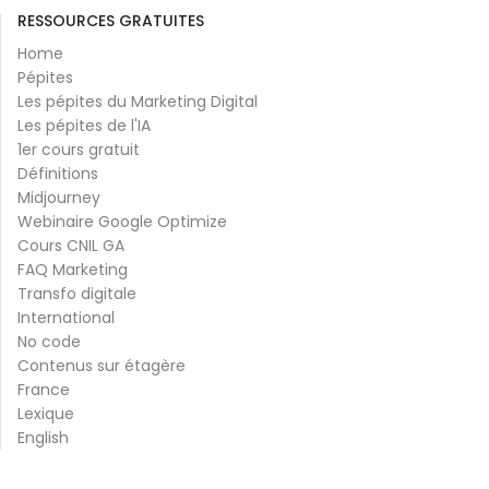
RESSOURCES GRATUITES
Home
Pépites
Les pépites du Marketing Digital
Les pépites de l'IA
1er cours gratuit
Définitions
Midjourney
Webinaire Google Optimize
Cours CNIL GA
FAQ Marketing
Transfo digitale
International
No code
Contenus sur étagère
France
Lexique
English