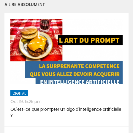
A LIRE ABSOLUMENT
DIGITAL
Oct 19, 15:29 pm
Qu'est-ce que prompter un algo d'intelligence artificielle
?