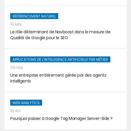
RÉFÉRENCEMENT NATUREL
16 Mai
Le rôle déterminant de Navboost dans la mesure de
Qualité de Google pour le SEO
APPLICATIONS DE L'INTELLIGENCE ARTIFICIELLE PAR MÉTIER
09 Mai
Une entreprise entièrement gérée par des agents
intelligents
WEB ANALYTICS
18 Avr
Pourquoi passer à Google Tag Manager Server-Side ?