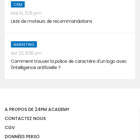
CRM
Mai 10, 13:15 pm
Liste de moteurs de recommandations
MARKETING
Avr 23, 11:58 am
Comment trouver la police de caractère d'un logo avec
l'intelligence artificielle ?
A PROPOS DE 24PM ACADEMY
CONTACTEZ NOUS
CGV
DONNÉES PERSO