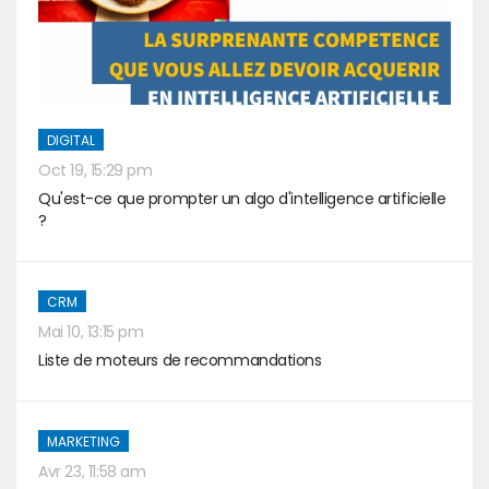
DIGITAL
Oct 19, 15:29 pm
Qu'est-ce que prompter un algo d'intelligence artificielle
?
CRM
Mai 10, 13:15 pm
Liste de moteurs de recommandations
MARKETING
Avr 23, 11:58 am