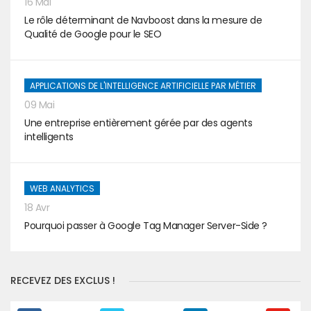
16 Mai
Le rôle déterminant de Navboost dans la mesure de
Qualité de Google pour le SEO
APPLICATIONS DE L'INTELLIGENCE ARTIFICIELLE PAR MÉTIER
09 Mai
Une entreprise entièrement gérée par des agents
intelligents
WEB ANALYTICS
18 Avr
Pourquoi passer à Google Tag Manager Server-Side ?
RECEVEZ DES EXCLUS !