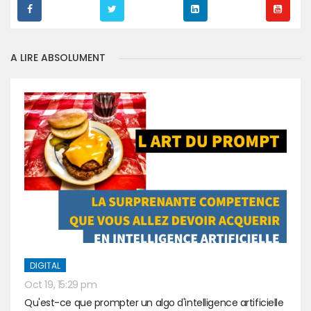
A LIRE ABSOLUMENT
DIGITAL
Oct 19, 15:29 pm
Qu'est-ce que prompter un algo d'intelligence artificielle