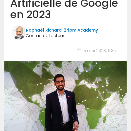
Artificielle de Google
en 2023
Raphaël Richard, 24pm Academy
15 mai 2023, 11:35