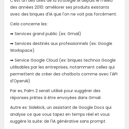
C'est un des axes de la stratégie IA depuis le milieu
des années 2010: améliorer ses produits existants
avec des briques d'IA que l'on ne voit pas forcément.
Cela concerne les:
➡ Services grand public (ex: Gmail)
➡ Services destinés aux professionnels (ex: Google
Workspace)
➡ Service Google Cloud (ex: briques technos Google
utilisables par les entreprises, notamment celles qui
permettent de créer des chatbots comme avec l'API
d'OpenAI)
Par ex, Palm 2 serait utilisé pour suggérer des
réponses prêtes à être envoyées dans Gmail.
Autre ex: Sidekick, un assistant de Google Docs qui
analyse ce que vous tapez en temps réel et vous
suggère la suite: de l'IA générative sans prompt.