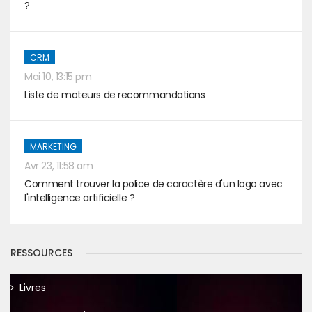
?
CRM
Mai 10, 13:15 pm
Liste de moteurs de recommandations
MARKETING
Avr 23, 11:58 am
Comment trouver la police de caractère d'un logo avec
l'intelligence artificielle ?
RESSOURCES
Livres