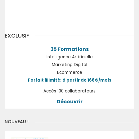
Précédent
Suivant
EXCLUSIF
35 Formations
Intelligence Artificielle
Marketing Digital
Ecommerce
Forfait illimité: à partir de 166€/mois
Accès 100 collaborateurs
Découvrir
NOUVEAU !