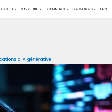
IFICIELLE
MARKETING
ECOMMERCE
FORMATIONS
TARIF
ations d'IA générative