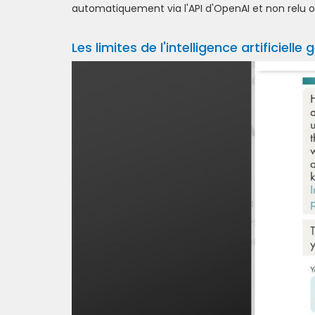
automatiquement via l'API d'OpenAI et non relu 
Les limites de l'intelligence artificielle