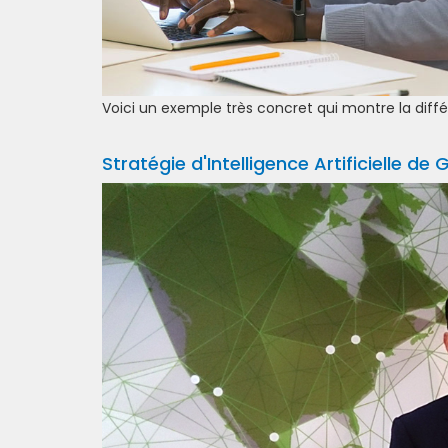
Voici un exemple très concret qui montre la différ
Stratégie d'Intelligence Artificielle de