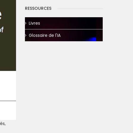
RESSOURCES
Livres
Glossaire de l'IA
és,