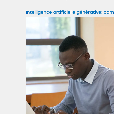
Intelligence artificielle générative: c