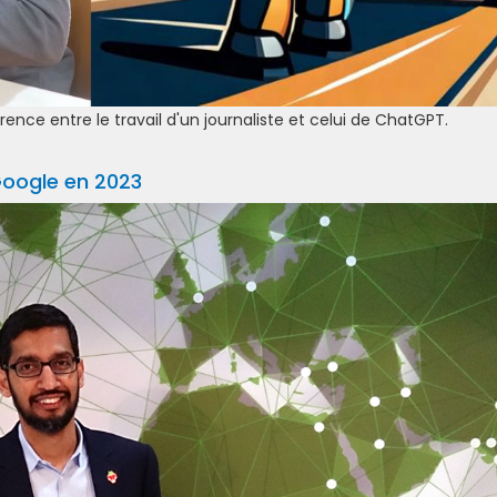
ence entre le travail d'un journaliste et celui de ChatGPT.
 Google en 2023