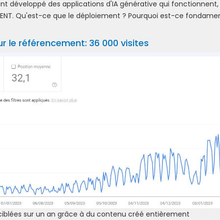
t développé des applications d'IA générative qui fonctionnent,
MENT. Qu'est-ce que le déploiement ? Pourquoi est-ce fondamen
r le référencement: 36 000 visites
B ciblées sur un an grâce à du contenu créé entièrement