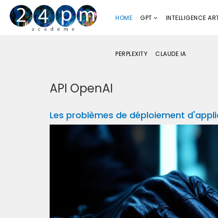
HOME
GPT
INTELLIGENCE ART
PERPLEXITY
CLAUDE IA
API OpenAI
Les problèmes de déploiement d'applic