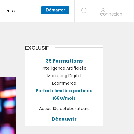
CONTACT
Connexion
EXCLUSIF
35 Formations
Intelligence Artificielle
Marketing Digital
Ecommerce
Forfait illimité: à partir de
166€/mois
Accès 100 collaborateurs
Découvrir