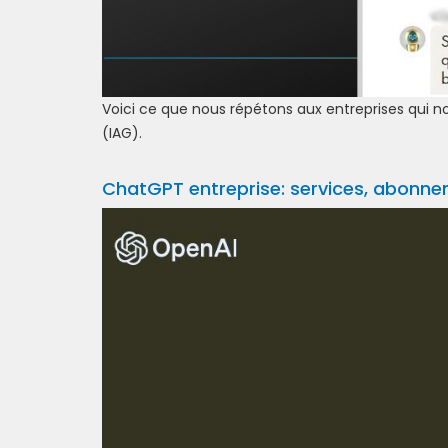
Voici ce que nous répétons aux entreprises qui n
(IAG).
ChatGPT entreprise: services, abonnem