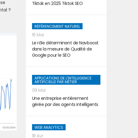
 se
Tiktok en 2025 Tiktok SEO
tal ?
RÉFÉRENCEMENT NATUREL
16 Mai
Le rôle déterminant de Navboost
dans la mesure de Qualité de
Google pour le SEO
APPLICATIONS DE L'INTELLIGENCE
ARTIFICIELLE PAR MÉTIER
09 Mai
Une entreprise entièrement
gérée par des agents intelligents
WEB ANALYTICS
18 Avr