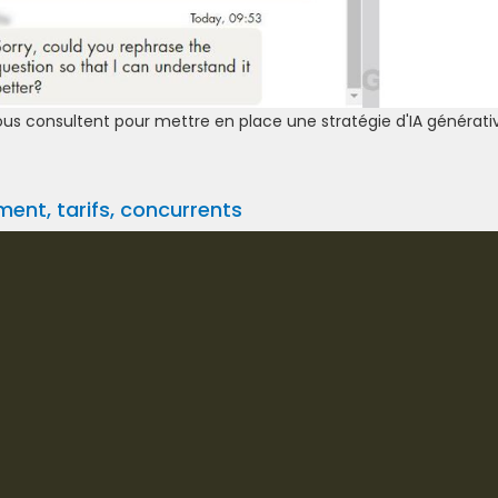
ous consultent pour mettre en place une stratégie d'IA générati
ent, tarifs, concurrents