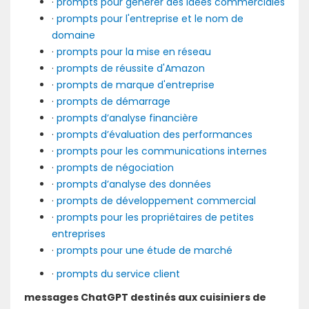
·
prompts pour générer des idées commerciales
·
prompts pour l'entreprise et le nom de
domaine
·
prompts pour la mise en réseau
·
prompts de réussite d'Amazon
·
prompts de marque d'entreprise
·
prompts de démarrage
·
prompts d’analyse financière
·
prompts d’évaluation des performances
·
prompts pour les communications internes
·
prompts de négociation
·
prompts d’analyse des données
·
prompts de développement commercial
·
prompts pour les propriétaires de petites
entreprises
·
prompts pour une étude de marché
·
prompts du service client
messages ChatGPT destinés aux cuisiniers de