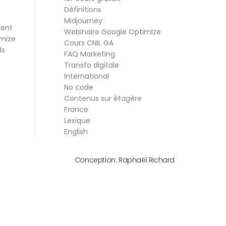
Définitions
Midjourney
ment
Webinaire Google Optimize
mize
Cours CNIL GA
ds
FAQ Marketing
Transfo digitale
International
No code
Contenus sur étagère
France
Lexique
English
Conception:
Raphaël Richard