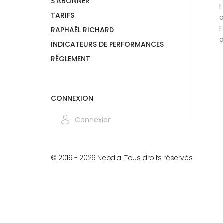
S'ABONNER
F
TARIFS
a
F
RAPHAËL RICHARD
a
INDICATEURS DE PERFORMANCES
RÉGLEMENT
CONNEXION
Connexion
© 2019 -
2026
Neodia. Tous droits réservés.