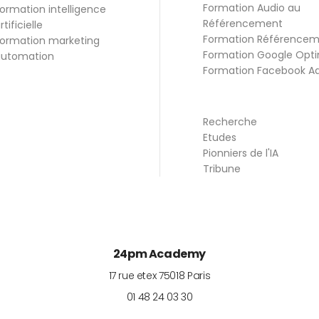
Formation Audio au
ormation intelligence
Référencement
rtificielle
Formation Référence
ormation marketing
Formation Google Opti
utomation
Formation Facebook A
Recherche
Etudes
Pionniers de l'IA
Tribune
24pm Academy
17 rue etex
75018
Paris
01 48 24 03 30