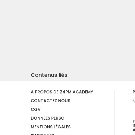
Contenus liés
A PROPOS DE 24PM ACADEMY
P
CONTACTEZ NOUS
M
CGV
DONNÉES PERSO
I
MENTIONS LÉGALES
A