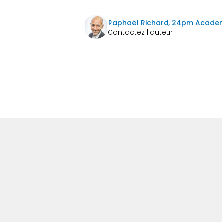
Raphaël Richard, 24pm Acade
Suivan