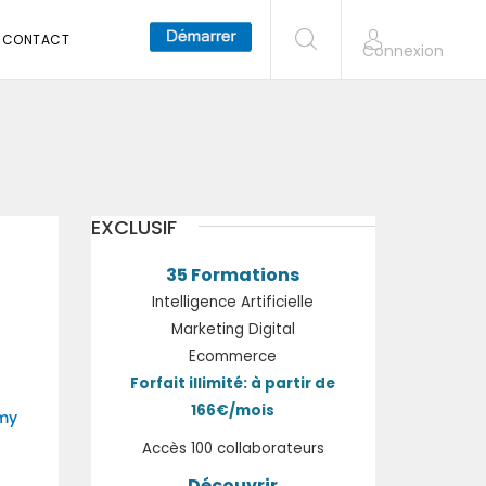
CONTACT
Connexion
EXCLUSIF
35 Formations
Intelligence Artificielle
Marketing Digital
Ecommerce
Forfait illimité: à partir de
166€/mois
my
Accès 100 collaborateurs
Découvrir