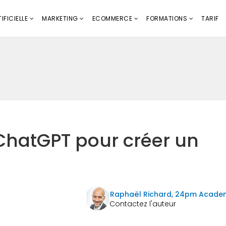
IFICIELLE
MARKETING
ECOMMERCE
FORMATIONS
TARIF
ChatGPT pour créer un
Raphaël Richard, 24pm Acade