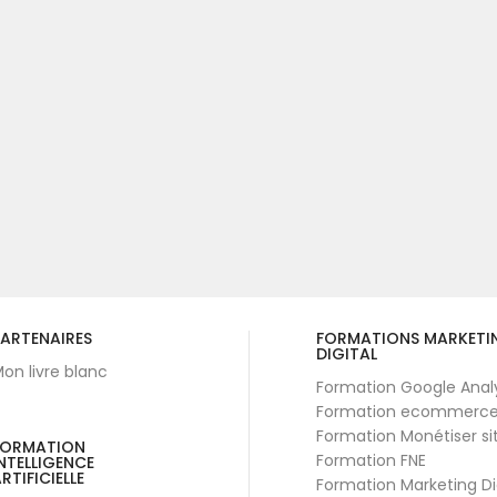
ARTENAIRES
FORMATIONS MARKETI
DIGITAL
on livre blanc
Formation Google Anal
Formation ecommerc
Formation Monétiser si
FORMATION
Formation FNE
NTELLIGENCE
RTIFICIELLE
Formation Marketing Di