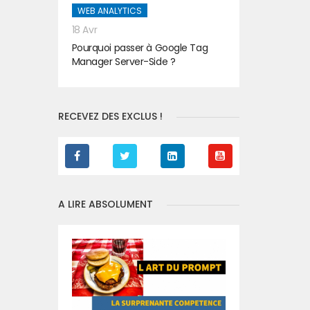
WEB ANALYTICS
18 Avr
Pourquoi passer à Google Tag
Manager Server-Side ?
RECEVEZ DES EXCLUS !
A LIRE ABSOLUMENT