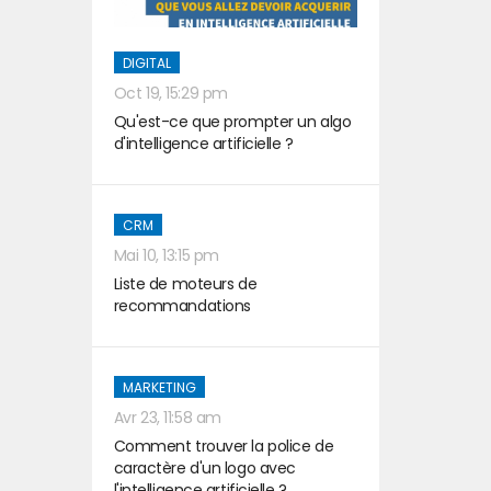
DIGITAL
Oct 19, 15:29 pm
Qu'est-ce que prompter un algo
d'intelligence artificielle ?
CRM
Mai 10, 13:15 pm
Liste de moteurs de
recommandations
MARKETING
Avr 23, 11:58 am
Comment trouver la police de
caractère d'un logo avec
l'intelligence artificielle ?