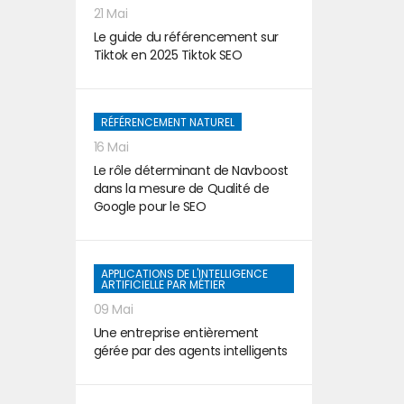
21 Mai
Le guide du référencement sur
Tiktok en 2025 Tiktok SEO
RÉFÉRENCEMENT NATUREL
16 Mai
Le rôle déterminant de Navboost
dans la mesure de Qualité de
Google pour le SEO
APPLICATIONS DE L'INTELLIGENCE
ARTIFICIELLE PAR MÉTIER
09 Mai
Une entreprise entièrement
gérée par des agents intelligents