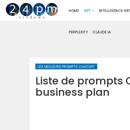
HOME
GPT
INTELLIGENCE ART
PERPLEXITY
CLAUDE IA
LES MEILLEURS PROMPTS CHATGPT
Liste de prompts 
business plan