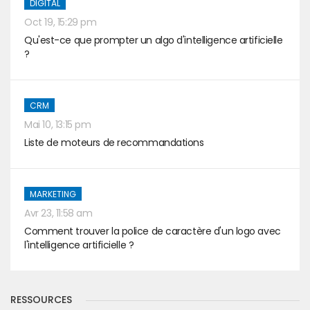
DIGITAL
Oct 19, 15:29 pm
Qu'est-ce que prompter un algo d'intelligence artificielle
?
CRM
Mai 10, 13:15 pm
Liste de moteurs de recommandations
MARKETING
Avr 23, 11:58 am
Comment trouver la police de caractère d'un logo avec
l'intelligence artificielle ?
RESSOURCES