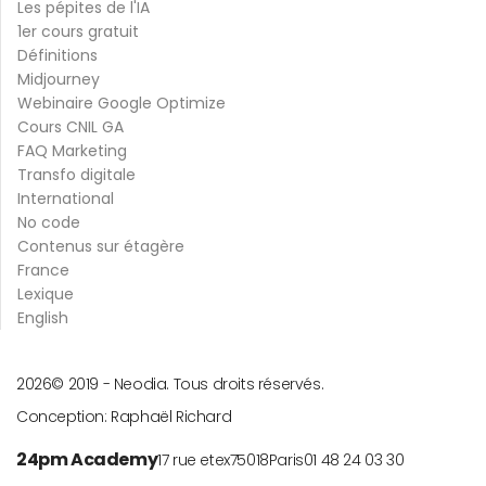
Les pépites de l'IA
1er cours gratuit
Définitions
Midjourney
Webinaire Google Optimize
Cours CNIL GA
FAQ Marketing
Transfo digitale
International
No code
Contenus sur étagère
France
Lexique
English
2026
© 2019 -
Neodia. Tous droits réservés.
Conception:
Raphaël Richard
24pm Academy
17 rue etex
75018
Paris
01 48 24 03 30