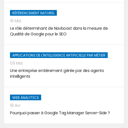
RÉFÉRENCEMENT NATUREL
16 Mai
Le rôle déterminant de Navboost dans la mesure de
Qualité de Google pour le SEO
APPLICATIONS DE L'INTELLIGENCE ARTIFICIELLE PAR MÉTIER
09 Mai
Une entreprise entièrement gérée par des agents
intelligents
WEB ANALYTICS
18 Avr
Pourquoi passer à Google Tag Manager Server-Side ?