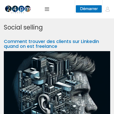
Social selling
Comment trouver des clients sur Linkedin
quand on est freelance