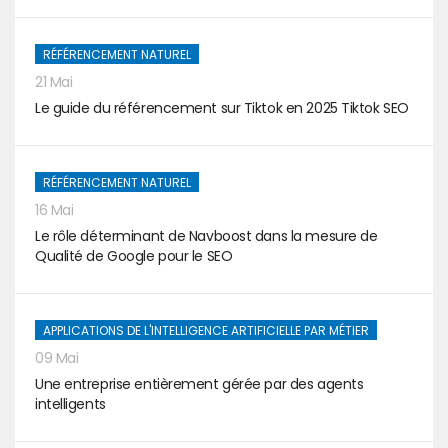
RÉFÉRENCEMENT NATUREL
21 Mai
Le guide du référencement sur Tiktok en 2025 Tiktok SEO
RÉFÉRENCEMENT NATUREL
16 Mai
Le rôle déterminant de Navboost dans la mesure de
Qualité de Google pour le SEO
APPLICATIONS DE L'INTELLIGENCE ARTIFICIELLE PAR MÉTIER
09 Mai
Une entreprise entièrement gérée par des agents
intelligents