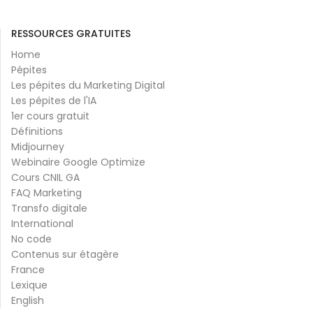
RESSOURCES GRATUITES
Home
Pépites
Les pépites du Marketing Digital
Les pépites de l'IA
1er cours gratuit
Définitions
Midjourney
Webinaire Google Optimize
Cours CNIL GA
FAQ Marketing
Transfo digitale
International
No code
Contenus sur étagère
France
Lexique
English