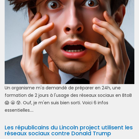
Un organisme m'a demandé de préparer en 24h, une
formation de 2 jours à l'usage des réseaux sociaux en BtoB
😱 😬 😰. Ouf, je m'en suis bien sorti. Voici 6 infos
essentielles....
Les républicains du Lincoln project utilisent les
réseaux sociaux contre Donald Trump