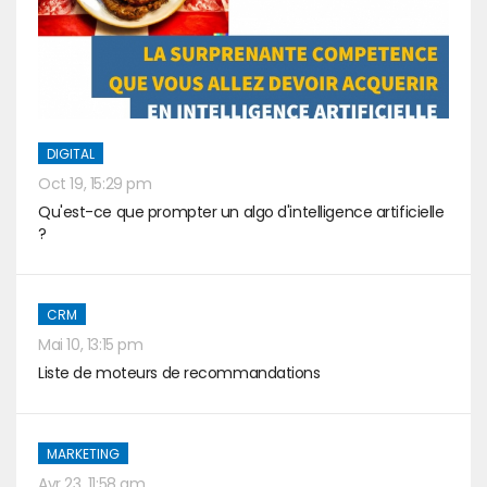
DIGITAL
Oct 19, 15:29 pm
Qu'est-ce que prompter un algo d'intelligence artificielle
?
CRM
Mai 10, 13:15 pm
Liste de moteurs de recommandations
MARKETING
Avr 23, 11:58 am