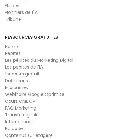
Etudes
Pionniers de l'IA
Tribune
RESSOURCES GRATUITES
Home
Pépites
Les pépites du Marketing Digital
Les pépites de l'IA
1er cours gratuit
Définitions
Midjourney
Webinaire Google Optimize
Cours CNIL GA
FAQ Marketing
Transfo digitale
International
No code
Contenus sur étagère