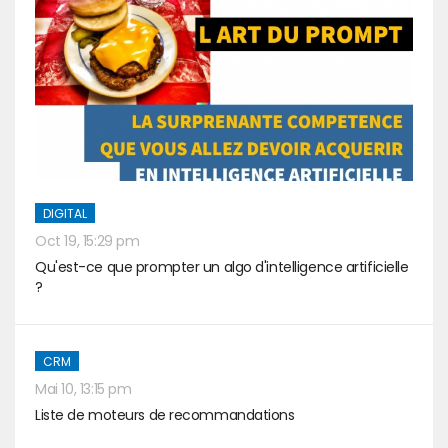
DIGITAL
Oct 19, 15:29 pm
Qu'est-ce que prompter un algo d'intelligence artificielle
?
CRM
Mai 10, 13:15 pm
Liste de moteurs de recommandations