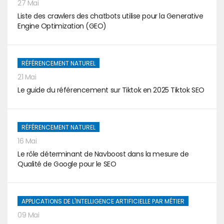
27 Mai
Liste des crawlers des chatbots utilise pour la Generative
Engine Optimization (GEO)
RÉFÉRENCEMENT NATUREL
21 Mai
Le guide du référencement sur Tiktok en 2025 Tiktok SEO
RÉFÉRENCEMENT NATUREL
16 Mai
Le rôle déterminant de Navboost dans la mesure de
Qualité de Google pour le SEO
APPLICATIONS DE L'INTELLIGENCE ARTIFICIELLE PAR MÉTIER
09 Mai