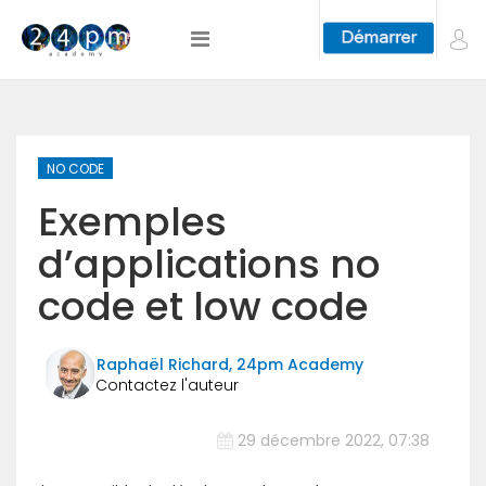
NO CODE
Exemples
d’applications no
code et low code
Raphaël Richard, 24pm Academy
29 décembre 2022, 07:38