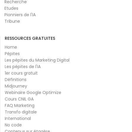
Recherche
Etudes
Pionniers de l'IA
Tribune
RESSOURCES GRATUITES
Home
Pépites
Les pépites du Marketing Digital
Les pépites de l'IA
1er cours gratuit
Définitions
Midjourney
Webinaire Google Optimize
Cours CNIL GA
FAQ Marketing
Transfo digitale
International
No code
Contenus sur étagère