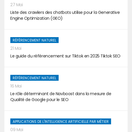
27 Mai
Liste des crawlers des chatbots utilise pour la Generative
Engine Optimization (GEO)
RÉFÉRENCEMENT NATUREL
21 Mai
Le guide du référencement sur Tiktok en 2025 Tiktok SEO
RÉFÉRENCEMENT NATUREL
16 Mai
Le rôle déterminant de Navboost dans la mesure de
Qualité de Google pour le SEO
APPLICATIONS DE L'INTELLIGENCE ARTIFICIELLE PAR MÉTIER
09 Mai