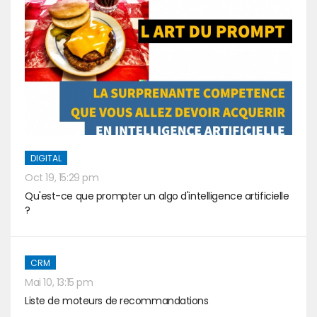
DIGITAL
Oct 19, 15:29 pm
Qu'est-ce que prompter un algo d'intelligence artificielle
?
CRM
Mai 10, 13:15 pm
Liste de moteurs de recommandations