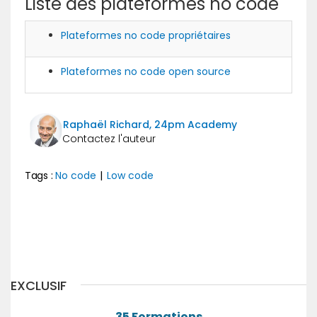
Liste des plateformes no code
Plateformes no code propriétaires
Plateformes no code open source
Raphaël Richard, 24pm Academy
Tags :
No code
|
Low code
Précédent
Suivant
EXCLUSIF
35 Formations