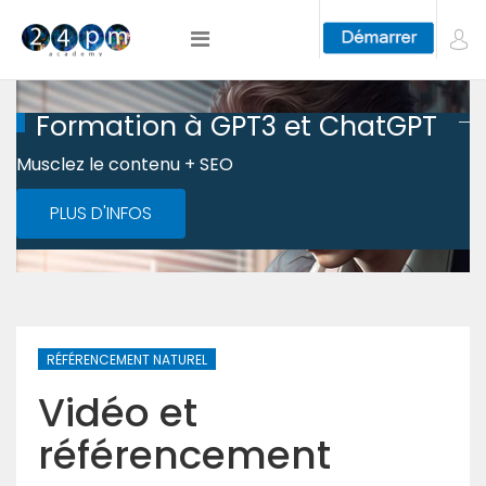
Formation à GPT3 et ChatGPT
Musclez le contenu + SEO
PLUS D'INFOS
RÉFÉRENCEMENT NATUREL
Vidéo et
référencement