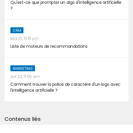
Qu'est-ce que prompter un algo d'intelligence artificielle
?
CRM
Mai 10, 13:15 pm
Liste de moteurs de recommandations
MARKETING
Avr 23, 11:58 am
Comment trouver la police de caractère d'un logo avec
l'intelligence artificielle ?
Contenus liés