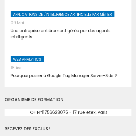
APPLICATIONS DE L'INTELLIGENCE ARTIFICIELLE PAR MÉTIER
09 Mai
Une entreprise entièrement gérée par des agents
intelligents
WEB ANALYTICS
18 Avr
Pourquoi passer à Google Tag Manager Server-Side ?
ORGANISME DE FORMATION
OF N°11756628075 - 17 rue etex, Paris
RECEVEZ DES EXCLUS !