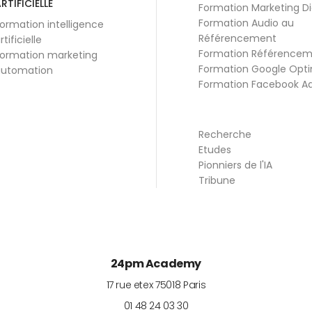
RTIFICIELLE
Formation Marketing Di
Formation Audio au
ormation intelligence
Référencement
rtificielle
Formation Référence
ormation marketing
Formation Google Opti
utomation
Formation Facebook A
Recherche
Etudes
Pionniers de l'IA
Tribune
24pm Academy
17 rue etex
75018
Paris
01 48 24 03 30