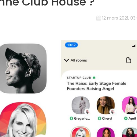
nne Club House ?
12 mars 2021, 03