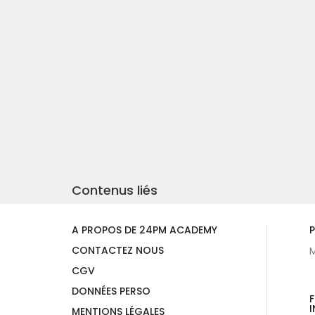
Contenus liés
A PROPOS DE 24PM ACADEMY
P
CONTACTEZ NOUS
M
CGV
DONNÉES PERSO
I
MENTIONS LÉGALES