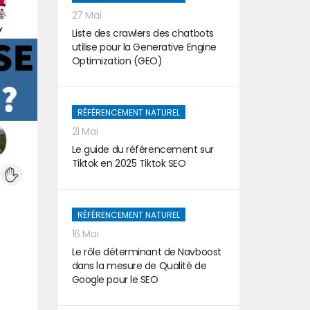
27 Mai
Liste des crawlers des chatbots
utilise pour la Generative Engine
Optimization (GEO)
RÉFÉRENCEMENT NATUREL
21 Mai
Le guide du référencement sur
Tiktok en 2025 Tiktok SEO
RÉFÉRENCEMENT NATUREL
16 Mai
Le rôle déterminant de Navboost
dans la mesure de Qualité de
Google pour le SEO