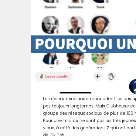
Les réseaux sociaux se succèdent les uns ap
pas toujours longtemps. Mais Clubhouse conn
groupe des réseaux sociaux de plus de 100 mi
Pour une fois, ce ne sont pas les très jeune
vieux, à côté des générations Z qui ont po
de Tik Tok.