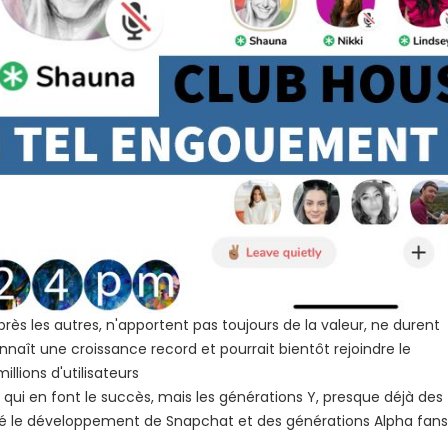
rès les autres, n'apportent pas toujours de la valeur, ne durent
aît une croissance record et pourrait bientôt rejoindre le
llions d'utilisateurs
s qui en font le succès, mais les générations Y, presque déjà des
rté le développement de Snapchat et des générations Alpha fans