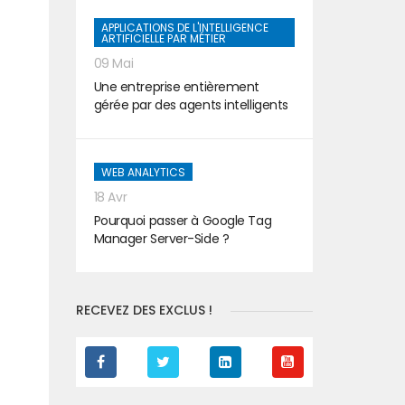
APPLICATIONS DE L'INTELLIGENCE
ARTIFICIELLE PAR MÉTIER
09 Mai
Une entreprise entièrement
gérée par des agents intelligents
WEB ANALYTICS
18 Avr
Pourquoi passer à Google Tag
Manager Server-Side ?
RECEVEZ DES EXCLUS !