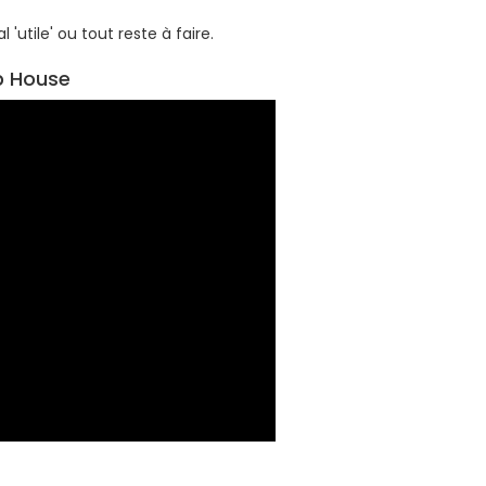
 'utile' ou tout reste à faire.
b House