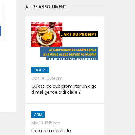
A LIRE ABSOLUMENT
DIGITAL
Oct 19, 15:29 pm
Qu'est-ce que prompter un algo
d'intelligence artificielle ?
CRM
Mai 10, 13:15 pm
Liste de moteurs de