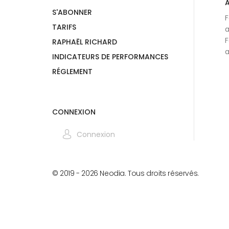
A
S'ABONNER
F
TARIFS
a
F
RAPHAËL RICHARD
a
INDICATEURS DE PERFORMANCES
RÉGLEMENT
CONNEXION
Connexion
© 2019 -
2026
Neodia. Tous droits réservés.