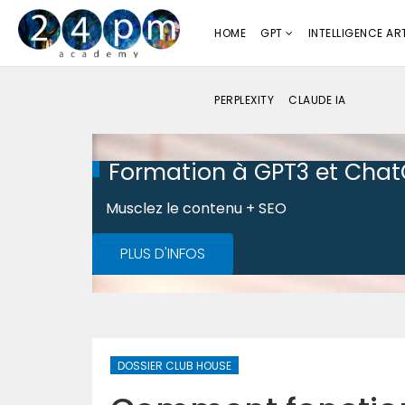
HOME
GPT
INTELLIGENCE ART
PERPLEXITY
CLAUDE IA
Formation à GPT3 et Cha
Musclez le contenu + SEO
PLUS D'INFOS
DOSSIER CLUB HOUSE