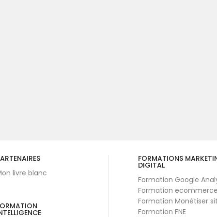
ARTENAIRES
FORMATIONS MARKETI
DIGITAL
on livre blanc
Formation Google Anal
Formation ecommerc
Formation Monétiser si
FORMATION
Formation FNE
NTELLIGENCE