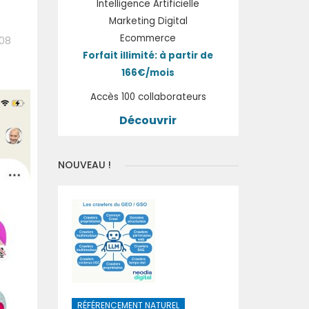
Intelligence Artificielle
Marketing Digital
Ecommerce
:08
Forfait illimité: à partir de
166€/mois
Accès 100 collaborateurs
Découvrir
NOUVEAU !
RÉFÉRENCEMENT NATUREL