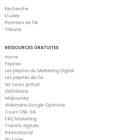
Recherche
Etudes
Pionniers de l'IA
Tribune
RESSOURCES GRATUITES
Home
Pépites
Les pépites du Marketing Digital
Les pépites de l'IA
1er cours gratuit
Définitions
Midjourney
Webinaire Google Optimize
Cours CNIL GA
FAQ Marketing
Transfo digitale
International
No code