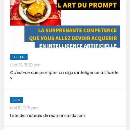
DIGITAL
Oct 19, 15:29 pm
Qu'est-ce que prompter un algo d'intelligence artificielle
?
CRM
Mai 10, 13:15 pm
Liste de moteurs de recommandations