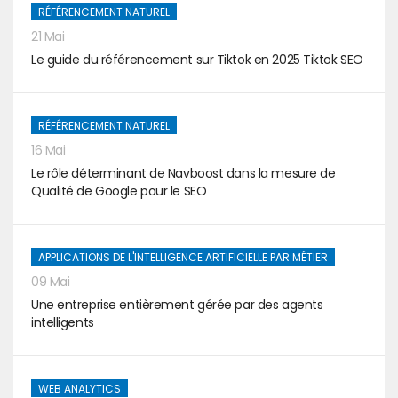
RÉFÉRENCEMENT NATUREL
21 Mai
Le guide du référencement sur Tiktok en 2025 Tiktok SEO
RÉFÉRENCEMENT NATUREL
16 Mai
Le rôle déterminant de Navboost dans la mesure de
Qualité de Google pour le SEO
APPLICATIONS DE L'INTELLIGENCE ARTIFICIELLE PAR MÉTIER
09 Mai
Une entreprise entièrement gérée par des agents
intelligents
WEB ANALYTICS