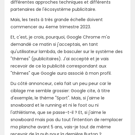
différentes approches techniques et différents
partenaires de l'écosystème publicitaire.
Mais, les tests à très grande échelle doivent
commencer au 4eme trimestre 2023.
Et, c'est, je crois, pourquoi, Google Chrome m'a
demandé ce matin si j'acceptais, en tant
qu'utilisateur lambda, de basculer sur le système des
"thèmes" (publicitaires). J'ai accepté et je vais
recevoir de ce la publicité correspondant aux
"thèmes" que Google aura associé à mon profil.
Du côté annonceur, cela fait un peu peur car le
ciblage me semble grossier: Google cite, à titre
d'exemple, le thème "Sport". Mais, si j'aime le
snowboard et le running et ni le foot ou ni
l'athlétisme, que se passe-t-il ? Et, si j'aime le
snowboard mais pas du tout l'intention de remplacer
ma planche avant 5 ans, vais-je tout de même
recevoir de la pub pour la dernière Burton ?