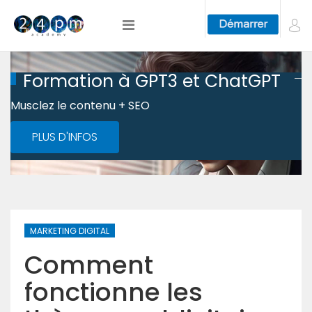
Formation à GPT3 et ChatGPT
Musclez le contenu + SEO
PLUS D'INFOS
MARKETING DIGITAL
Comment
fonctionne les