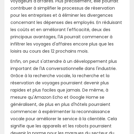
voyageurs d'affaires. Plus précisément, elle pourrait
contribuer à simplifier le processus de réservation
pour les entreprises et à éliminer les divergences
concernant les dépenses des employés. En réduisant
les coûts et en améliorant l'efficacité, deux des
principaux avantages, l'IA pourrait commencer à
infiltrer les voyages d'affaires encore plus que les
loisirs au cours des 12 prochains mois.
Enfin, on peut s'attendre à un développement plus
important de l'IA conversationnelle dans l'industrie.
Grâce à la recherche vocale, la recherche et la
réservation de voyages pourraient devenir plus
rapides et plus faciles que jamais. De même, à
mesure qu'Amazon Echo et Google Home se
généralisent, de plus en plus d'hôtels pourraient
commencer à expérimenter la reconnaissance
vocale pour améliorer le service à la clientèle. Cela
signifie que les appareils et les robots pourraient
devenir la norme pour les marques du secteur du