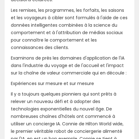
Les remises, les programmes, les forfaits, les saisons
et les voyageurs à cibler sont formulés à l'aide de ces
données intelligentes combinées à la science du
comportement et à l'attribution de médias sociaux
pour connaître le comportement et les
connaissances des clients.
Examinons de près les domaines d'application de l'IA
dans l'industrie du voyage et de l'accueil et l'impact
sur la chaîne de valeur commerciale qui en découle :
Expériences sur mesure et sur mesure
Il y a toujours quelques pionniers qui sont prêts à
relever un nouveau défi et à adopter des
technologies exponentielles du nouvel âge. De
nombreuses chaînes d'hôtels ont commencé à
utiliser un concierge IA. Connie de Hilton World wide,
le premier véritable robot de conciergerie alimenté
par l'IA, en est un bon exemple. Connie se tient à