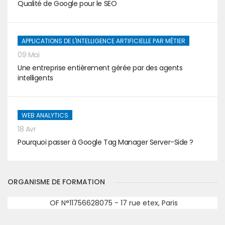
Qualité de Google pour le SEO
APPLICATIONS DE L'INTELLIGENCE ARTIFICIELLE PAR MÉTIER
09 Mai
Une entreprise entièrement gérée par des agents
intelligents
WEB ANALYTICS
18 Avr
Pourquoi passer à Google Tag Manager Server-Side ?
ORGANISME DE FORMATION
OF N°11756628075 - 17 rue etex, Paris