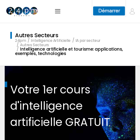
Autres Secteurs
24pm
Intelligence Artificielle
IA par secteur
Autres Secteurs
Intelligence artificielle et tourisme: applications,
exemples, technologies
Votre 1er cours
d'intelligence
artificielle GRATUIT