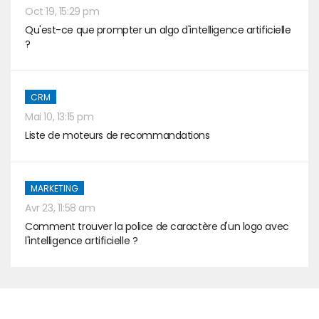
Oct 19, 15:29 pm
Qu'est-ce que prompter un algo d'intelligence artificielle
?
CRM
Mai 10, 13:15 pm
Liste de moteurs de recommandations
MARKETING
Avr 23, 11:58 am
Comment trouver la police de caractère d'un logo avec
l'intelligence artificielle ?