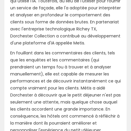
qui utilise l'IA. Toutefois, au lieu de l'utiliser pour fournir
un service de façade, elle l'a adoptée pour interpréter
et analyser en profondeur le comportement des
clients sous forme de données brutes. En partenariat
avec l'entreprise technologique Richey TX,
Dorchester Collection a contribué au développement
d'une plateforme d'IA appelée Metis.
En fouillant dans les commentaires des clients, tels
que les enquêtes et les commentaires (qui
prendraient un temps fou à trouver et à analyser
manuellement), elle est capable de mesurer les
performances et de découvrir instantanément ce qui
compte vraiment pour les clients. Métis a aidé
Dorchester à découvrir que le petit déjeuner n'est pas
seulement une attente, mais quelque chose auquel
les clients accordent une grande importance. En
conséquence, les hôtels ont commencé à réfléchir à
la manière dont ils pourraient améliorer et
personnaliser l'expérience du petit-déjeuner.