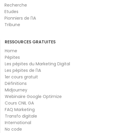
Recherche
Etudes
Pionniers de l'IA
Tribune
RESSOURCES GRATUITES
Home
Pépites
Les pépites du Marketing Digital
Les pépites de l'IA
1er cours gratuit
Définitions
Midjourney
Webinaire Google Optimize
Cours CNIL GA
FAQ Marketing
Transfo digitale
International
No code