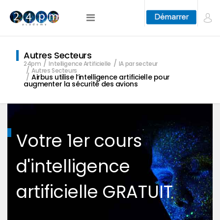
Autres Secteurs
24pm
Intelligence Artificielle
IA par secteur
Autres Secteurs
Airbus utilise l’intelligence artificielle pour
augmenter la sécurité des avions
Votre 1er cours
d'intelligence
artificielle GRATUIT