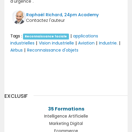
d'urgence".
Raphaël Richard, 24pm Academy
Tags :
|
applications
Reconnaissance faciale
industrielles
|
Vision industrielle
|
Aviation
|
Industrie.
|
Airbus
|
Reconnaissance d'objets
Précédent
Suivant
EXCLUSIF
35 Formations
Intelligence Artificielle
Marketing Digital
Ecommerce