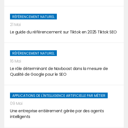
RÉFÉRENCEMENT NATUREL
21 Mai
Le guide du référencement sur Tiktok en 2025 Tiktok SEO
RÉFÉRENCEMENT NATUREL
16 Mai
Le rôle déterminant de Navboost dans la mesure de
Qualité de Google pour le SEO
APPLICATIONS DE L'INTELLIGENCE ARTIFICIELLE PAR MÉTIER
09 Mai
Une entreprise entièrement gérée par des agents
intelligents