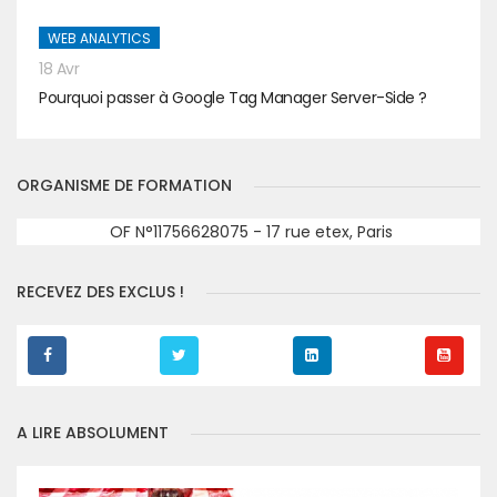
WEB ANALYTICS
18 Avr
Pourquoi passer à Google Tag Manager Server-Side ?
ORGANISME DE FORMATION
OF N°11756628075 - 17 rue etex, Paris
RECEVEZ DES EXCLUS !
A LIRE ABSOLUMENT