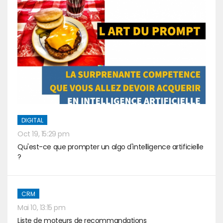
DIGITAL
Oct 19, 15:29 pm
Qu'est-ce que prompter un algo d'intelligence artificielle
?
CRM
Mai 10, 13:15 pm
Liste de moteurs de recommandations