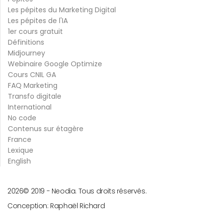
Les pépites du Marketing Digital
Les pépites de l'IA
1er cours gratuit
Définitions
Midjourney
Webinaire Google Optimize
Cours CNIL GA
FAQ Marketing
Transfo digitale
International
No code
Contenus sur étagère
France
Lexique
English
2026
© 2019 -
Neodia. Tous droits réservés.
Conception:
Raphaël Richard