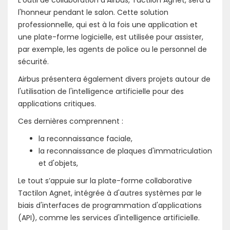
L'outil de collaboration d'Airbus, Tactilon Agnet, sera à
l'honneur pendant le salon. Cette solution
professionnelle, qui est à la fois une application et
une plate-forme logicielle, est utilisée pour assister,
par exemple, les agents de police ou le personnel de
sécurité.
Airbus présentera également divers projets autour de
l'utilisation de l'intelligence artificielle pour des
applications critiques.
Ces dernières comprennent :
la reconnaissance faciale,
la reconnaissance de plaques d'immatriculation
et d'objets,
Le tout s’appuie sur la plate-forme collaborative
Tactilon Agnet, intégrée à d'autres systèmes par le
biais d'interfaces de programmation d'applications
(API), comme les services d'intelligence artificielle.