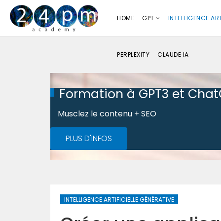
HOME
GPT
INTELLIGENCE ART
PERPLEXITY
CLAUDE IA
Formation à GPT3 et Cha
Musclez le contenu + SEO
PLUS D'INFOS
INTELLIGENCE ARTIFICIELLE GÉNÉRATIVE