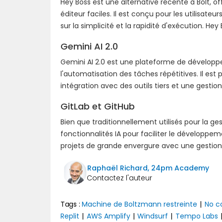
Hey Boss est une alternative récente à Bolt, of
éditeur faciles. Il est conçu pour les utilisat
sur la simplicité et la rapidité d'exécution. He
Gemini AI 2.0
Gemini AI 2.0 est une plateforme de développ
l'automatisation des tâches répétitives. Il es
intégration avec des outils tiers et une gesti
GitLab et GitHub
Bien que traditionnellement utilisés pour la ge
fonctionnalités IA pour faciliter le développem
projets de grande envergure avec une gestion
Raphaël Richard, 24pm Academy
Tags :
Machine de Boltzmann restreinte
|
No c
Replit
|
AWS Amplify
|
Windsurf
|
Tempo Labs