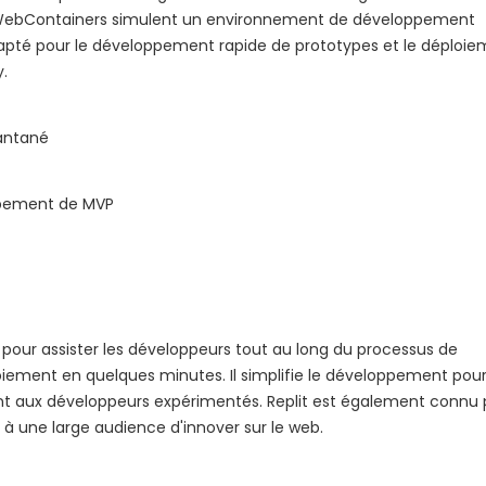
les WebContainers simulent un environnement de développement
dapté pour le développement rapide de prototypes et le déploi
.
antané
ppement de MVP
 pour assister les développeurs tout au long du processus de
loiement en quelques minutes. Il simplifie le développement pour
ent aux développeurs expérimentés. Replit est également connu
t à une large audience d'innover sur le web.