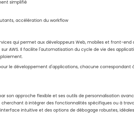
ent simplifié
utants, accélération du workflow
ervices qui permet aux développeurs Web, mobiles et front-end 
sur AWS. Il facilite l'automatisation du cycle de vie des applicat
éploiement.
lit pour le développement d'applications, chacune correspondant 
r son approche flexible et ses outils de personnalisation avancé
herchant à intégrer des fonctionnalités spécifiques ou à travai
interface intuitive et des options de débogage robustes, idéale