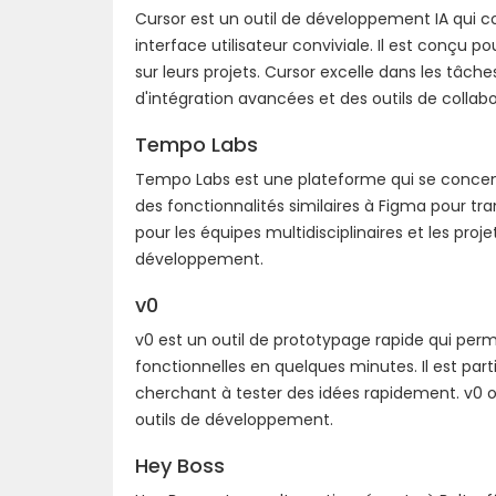
Cursor est un outil de développement IA qui 
interface utilisateur conviviale. Il est conçu
sur leurs projets. Cursor excelle dans les tâ
d'intégration avancées et des outils de collab
Tempo Labs
Tempo Labs est une plateforme qui se concent
des fonctionnalités similaires à Figma pour tr
pour les équipes multidisciplinaires et les proj
développement.
v0
v0 est un outil de prototypage rapide qui perme
fonctionnelles en quelques minutes. Il est pa
cherchant à tester des idées rapidement. v0 of
outils de développement.
Hey Boss