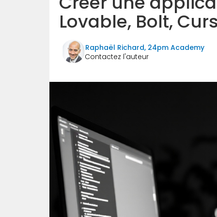
Créer une applicat
Lovable, Bolt, Curso
Raphaël Richard, 24pm Academy