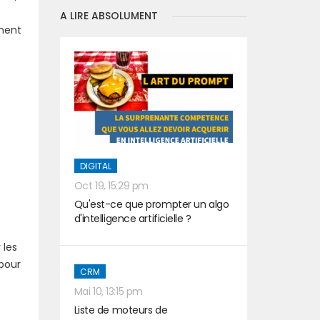
A LIRE ABSOLUMENT
ement
DIGITAL
Oct 19, 15:29 pm
Qu'est-ce que prompter un algo
d'intelligence artificielle ?
 les
 pour
CRM
Mai 10, 13:15 pm
Liste de moteurs de