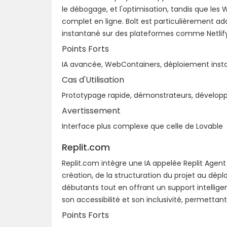
le débogage, et l'optimisation, tandis que 
complet en ligne. Bolt est particulièrement a
instantané sur des plateformes comme Netlify
Points Forts
IA avancée, WebContainers, déploiement inst
Cas d'Utilisation
Prototypage rapide, démonstrateurs, dévelo
Avertissement
Interface plus complexe que celle de Lovable
Replit.com
Replit.com intègre une IA appelée Replit Agent
création, de la structuration du projet au dép
débutants tout en offrant un support intellig
son accessibilité et son inclusivité, permettan
Points Forts