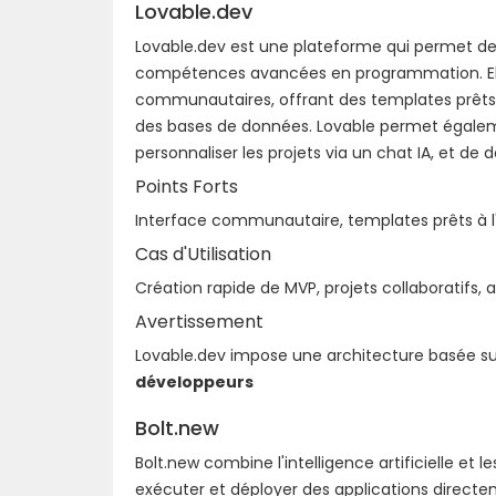
Lovable.dev
Lovable.dev est une plateforme qui permet de 
compétences avancées en programmation. Elle 
communautaires, offrant des templates prêts à
des bases de données. Lovable permet égaleme
personnaliser les projets via un chat IA, et de
Points Forts
Interface communautaire, templates prêts à l
Cas d'Utilisation
Création rapide de MVP, projets collaboratifs, 
Avertissement
Lovable.dev impose une architecture basée s
développeurs
Bolt.new
Bolt.new combine l'intelligence artificielle e
exécuter et déployer des applications directem