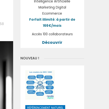
Intelligence Artificielle
Marketing Digital
Ecommerce
Forfait illimité: à partir de
:58
166€/mois
Accès 100 collaborateurs
Découvrir
NOUVEAU !
RÉFÉRENCEMENT NATUREL