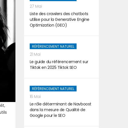
27 Mai
Liste des crawlers des chatbots
utilise pour la Generative Engine
Optimization (GEO)
RÉFÉRENCEMENT NATUREL
21 Mai
Le guide du référencement sur
Tiktok en 2025 Tiktok SEO
RÉFÉRENCEMENT NATUREL
16 Mai
Le rôle déterminant de Navboost
it,
dans la mesure de Qualité de
tils
Google pour le SEO