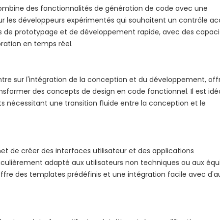
combine des fonctionnalités de génération de code avec une
 pour les développeurs expérimentés qui souhaitent un contrôle ac
ches de prototypage et de développement rapide, avec des capaci
oration en temps réel.
re sur l'intégration de la conception et du développement, off
ansformer des concepts de design en code fonctionnel. Il est idé
ets nécessitant une transition fluide entre la conception et le
t de créer des interfaces utilisateur et des applications
rticulièrement adapté aux utilisateurs non techniques ou aux équ
fre des templates prédéfinis et une intégration facile avec d'a