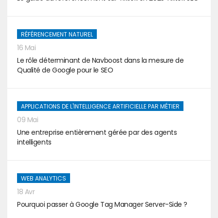
RÉFÉRENCEMENT NATUREL
16 Mai
Le rôle déterminant de Navboost dans la mesure de
Qualité de Google pour le SEO
APPLICATIONS DE L'INTELLIGENCE ARTIFICIELLE PAR MÉTIER
09 Mai
Une entreprise entièrement gérée par des agents
intelligents
WEB ANALYTICS
18 Avr
Pourquoi passer à Google Tag Manager Server-Side ?