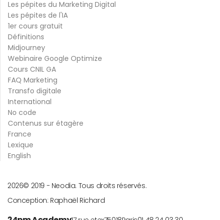
Les pépites du Marketing Digital
Les pépites de l'IA
1er cours gratuit
Définitions
Midjourney
Webinaire Google Optimize
Cours CNIL GA
FAQ Marketing
Transfo digitale
International
No code
Contenus sur étagère
France
Lexique
English
2026
© 2019 -
Neodia. Tous droits réservés.
Conception:
Raphaël Richard
24pm Academy