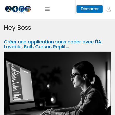
Hey Boss
Créer une application sans coder avec l'IA:
Lovable, Bolt, Cursor, Replit...