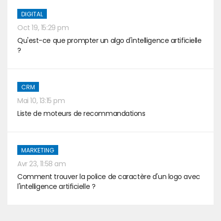
DIGITAL
Oct 19, 15:29 pm
Qu'est-ce que prompter un algo d'intelligence artificielle
?
CRM
Mai 10, 13:15 pm
Liste de moteurs de recommandations
MARKETING
Avr 23, 11:58 am
Comment trouver la police de caractère d'un logo avec
l'intelligence artificielle ?