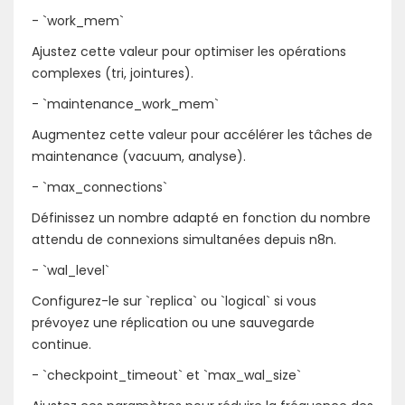
- `work_mem`
Ajustez cette valeur pour optimiser les opérations
complexes (tri, jointures).
- `maintenance_work_mem`
Augmentez cette valeur pour accélérer les tâches de
maintenance (vacuum, analyse).
- `max_connections`
Définissez un nombre adapté en fonction du nombre
attendu de connexions simultanées depuis n8n.
- `wal_level`
Configurez-le sur `replica` ou `logical` si vous
prévoyez une réplication ou une sauvegarde
continue.
- `checkpoint_timeout` et `max_wal_size`