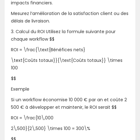
impacts financiers.
Mesurez l’amélioration de la satisfaction client ou des
délais de livraison.
3. Calcul du ROI Utilisez la formule suivante pour
chaque workflow $$
ROI = \frac{\text{Bénéfices nets}
\text{Coûts totaux}}{\text{Coûts totaux}} \times
100
$$
Exemple
Si un workflow économise 10 000 € par an et coûte 2
500 € à développer et maintenir, le ROI serait $$
ROI = \frac{10\,000
2\,500}{2\,500} \times 100 = 300\%
$$