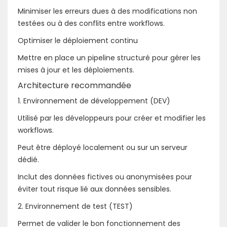
Minimiser les erreurs dues à des modifications non
testées ou à des conflits entre workflows.
Optimiser le déploiement continu
Mettre en place un pipeline structuré pour gérer les
mises à jour et les déploiements.
Architecture recommandée
1. Environnement de développement (DEV)
Utilisé par les développeurs pour créer et modifier les
workflows.
Peut être déployé localement ou sur un serveur
dédié.
Inclut des données fictives ou anonymisées pour
éviter tout risque lié aux données sensibles.
2. Environnement de test (TEST)
Permet de valider le bon fonctionnement des