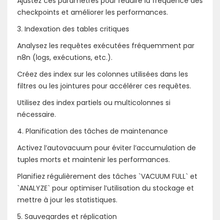
Ajustez ces paramètres pour réduire la fréquence des
checkpoints et améliorer les performances.
3. Indexation des tables critiques
Analysez les requêtes exécutées fréquemment par
n8n (logs, exécutions, etc.).
Créez des index sur les colonnes utilisées dans les
filtres ou les jointures pour accélérer ces requêtes.
Utilisez des index partiels ou multicolonnes si
nécessaire.
4. Planification des tâches de maintenance
Activez l’autovacuum pour éviter l’accumulation de
tuples morts et maintenir les performances.
Planifiez régulièrement des tâches `VACUUM FULL` et
`ANALYZE` pour optimiser l’utilisation du stockage et
mettre à jour les statistiques.
5. Sauvegardes et réplication