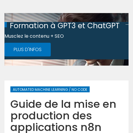
Formation à GPT3 et ChatGPT
Musclez le contenu + SEO
PLUS D'INFOS
AUTOMATED MACHINE LEARNING / NO CODE
Guide de la mise en
production des
applications n8n