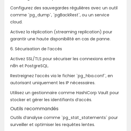
Configurez des sauvegardes régulières avec un outil
comme `pg_dump`, `pgBackRest`, ou un service
cloud.
Activez la réplication (streaming replication) pour
garantir une haute disponibilité en cas de panne.
6. Sécurisation de l’accès
Activez SSL/TLS pour sécuriser les connexions entre
n8n et PostgreSQL.
Restreignez l’accès via le fichier `pg_hba.conf`, en
autorisant uniquement les IP nécessaires.
Utilisez un gestionnaire comme HashiCorp Vault pour
stocker et gérer les identifiants d’accès.
Outils recommandés
Outils d’analyse comme `pg_stat_statements` pour
surveiller et optimiser les requêtes lentes.