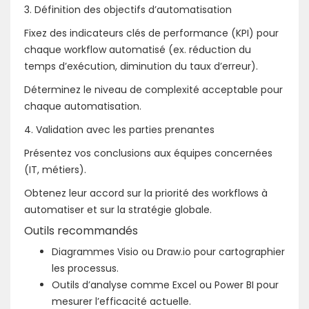
3. Définition des objectifs d’automatisation
Fixez des indicateurs clés de performance (KPI) pour
chaque workflow automatisé (ex. réduction du
temps d’exécution, diminution du taux d’erreur).
Déterminez le niveau de complexité acceptable pour
chaque automatisation.
4. Validation avec les parties prenantes
Présentez vos conclusions aux équipes concernées
(IT, métiers).
Obtenez leur accord sur la priorité des workflows à
automatiser et sur la stratégie globale.
Outils recommandés
Diagrammes Visio ou Draw.io pour cartographier
les processus.
Outils d’analyse comme Excel ou Power BI pour
mesurer l’efficacité actuelle.