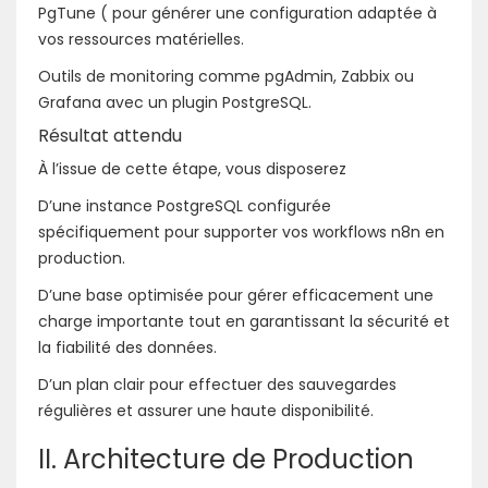
PgTune ( pour générer une configuration adaptée à
vos ressources matérielles.
Outils de monitoring comme pgAdmin, Zabbix ou
Grafana avec un plugin PostgreSQL.
Résultat attendu
À l’issue de cette étape, vous disposerez
D’une instance PostgreSQL configurée
spécifiquement pour supporter vos workflows n8n en
production.
D’une base optimisée pour gérer efficacement une
charge importante tout en garantissant la sécurité et
la fiabilité des données.
D’un plan clair pour effectuer des sauvegardes
régulières et assurer une haute disponibilité.
II. Architecture de Production