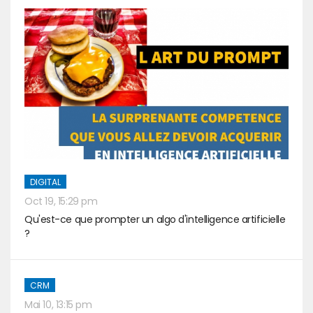
DIGITAL
Oct 19, 15:29 pm
Qu'est-ce que prompter un algo d'intelligence artificielle
?
CRM
Mai 10, 13:15 pm