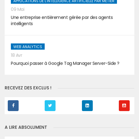
APPLICATIONS DE L'INTELLIGENCE ARTIFICIELLE PAR MÉTIER
09 Mai
Une entreprise entièrement gérée par des agents
intelligents
WEB ANALYTICS
18 Avr
Pourquoi passer à Google Tag Manager Server-Side ?
RECEVEZ DES EXCLUS !
A LIRE ABSOLUMENT