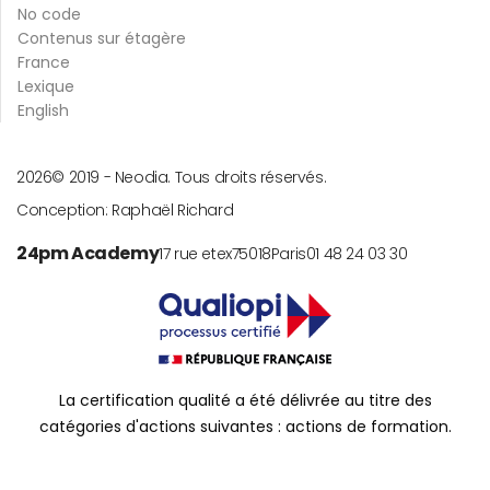
No code
Contenus sur étagère
France
Lexique
English
2026
© 2019 -
Neodia. Tous droits réservés.
Conception:
Raphaël Richard
24pm Academy
17 rue etex
75018
Paris
01 48 24 03 30
La certification qualité a été délivrée au titre des
catégories d'actions suivantes : actions de formation.