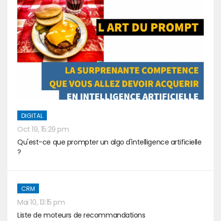
DIGITAL
Oct 19, 15:29 pm
Qu'est-ce que prompter un algo d'intelligence artificielle
?
CRM
Mai 10, 13:15 pm
Liste de moteurs de recommandations