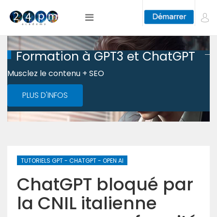
Formation à GPT3 et ChatGPT
Musclez le contenu + SEO
PLUS D'INFOS
TUTORIELS GPT - CHATGPT - OPEN AI
ChatGPT bloqué par
la CNIL italienne