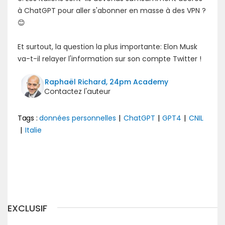
à ChatGPT pour aller s'abonner en masse à des VPN ?
😊
Et surtout, la question la plus importante: Elon Musk
va-t-il relayer l'information sur son compte Twitter !
Raphaël Richard, 24pm Academy
Tags :
données personnelles
|
ChatGPT
|
GPT4
|
CNIL
|
Italie
Précédent
Suivant
EXCLUSIF