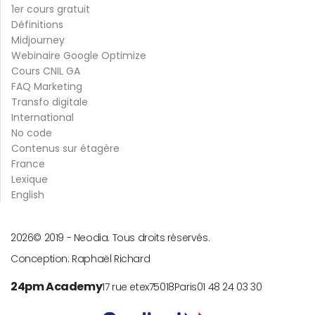
1er cours gratuit
Définitions
Midjourney
Webinaire Google Optimize
Cours CNIL GA
FAQ Marketing
Transfo digitale
International
No code
Contenus sur étagère
France
Lexique
English
2026
© 2019 -
Neodia. Tous droits réservés.
Conception:
Raphaël Richard
24pm Academy
17 rue etex
75018
Paris
01 48 24 03 30