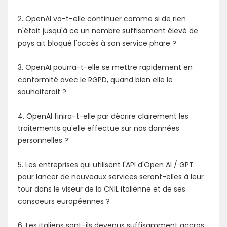
2. OpenAI va-t-elle continuer comme si de rien
n'était jusqu'à ce un nombre suffisament élevé de
pays ait bloqué l'accès à son service phare ?
3. OpenAI pourra-t-elle se mettre rapidement en
conformité avec le RGPD, quand bien elle le
souhaiterait ?
4. OpenAI finira-t-elle par décrire clairement les
traitements qu'elle effectue sur nos données
personnelles ?
5. Les entreprises qui utilisent l'API d'Open AI / GPT
pour lancer de nouveaux services seront-elles à leur
tour dans le viseur de la CNIL italienne et de ses
consoeurs européennes ?
6. Les italiens sont-ils devenus suffisamment accros