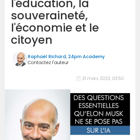
l'éducation, la
souveraineté,
l'économie et le
citoyen
Raphaël Richard, 24pm Academy
31 mars 2023, 03:50