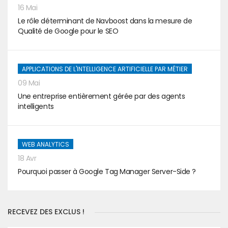
16 Mai
Le rôle déterminant de Navboost dans la mesure de
Qualité de Google pour le SEO
APPLICATIONS DE L'INTELLIGENCE ARTIFICIELLE PAR MÉTIER
09 Mai
Une entreprise entièrement gérée par des agents
intelligents
WEB ANALYTICS
18 Avr
Pourquoi passer à Google Tag Manager Server-Side ?
RECEVEZ DES EXCLUS !