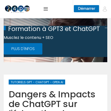
Formation à GPT3 et ChatGPT
Musclez le contenu + SEO
PLUS D'INFOS
TUTORIELS GPT - CHATGPT - OPEN AI
Dangers & Impacts
de ChatGPT sur