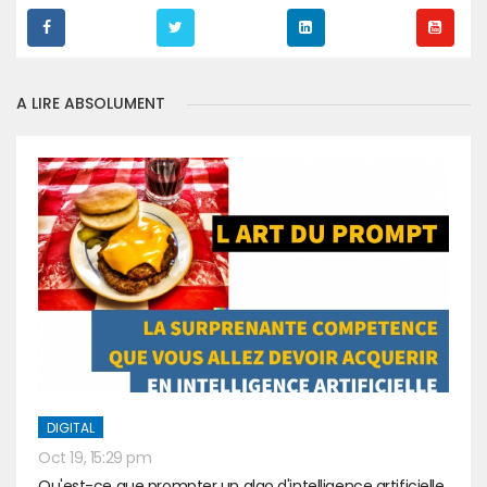
A LIRE ABSOLUMENT
DIGITAL
Oct 19, 15:29 pm
Qu'est-ce que prompter un algo d'intelligence artificielle