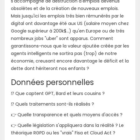
s'accompagne de destruction d'emplois devenus
obsolètes et de la création de nouveaux emplois.
Mais jusqu'ici les emplois très bien rémunérés par le
digital ont davantage été aux US (salaire moyen chez
Google supérieur à 200k$...) qu'en Europe ou de très
nombreux jobs "uber" sont apparus. Comment
garantissons-nous que la valeur ajoutée créée par les
agents intelligents ne sortira pas (trop) de notre
économie, creusant encore davantage le déficit et la
dette dont hériteront nos enfants ?
Données personnelles
⁉ Que captent GPT, Bard et leurs cousins ?
⁉ Quels traitements sont-ils réalisés ?
👉 Quelle transparence et quels moyens d'accès ?
👉 Quelle législation s'appliquera dans la réalité ? Le
théorique RGPD ou les "vrais" Fisa et Cloud Act ?