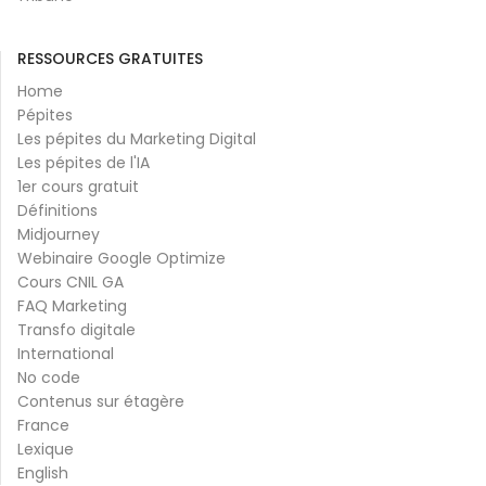
RESSOURCES GRATUITES
Home
Pépites
Les pépites du Marketing Digital
Les pépites de l'IA
1er cours gratuit
Définitions
Midjourney
Webinaire Google Optimize
Cours CNIL GA
FAQ Marketing
Transfo digitale
International
No code
Contenus sur étagère
France
Lexique
English