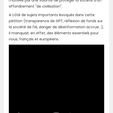
motivée par une volonté de protéger la société d'un
effondrement "de civilisation".
A côté de sujets importants évoqués dans cette
pétition (transparence de GPT, réflexion de fonds sur
la société de l'IA, danger de désinformation accrue...),
il manquait, en effet, des éléments essentiels pour
nous, français et européens.