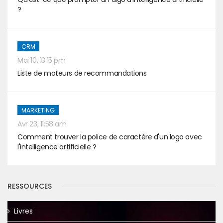
?
CRM
Mai 10, 13:15 pm
Liste de moteurs de recommandations
MARKETING
Avr 23, 11:58 am
Comment trouver la police de caractère d'un logo avec
l'intelligence artificielle ?
RESSOURCES
Livres