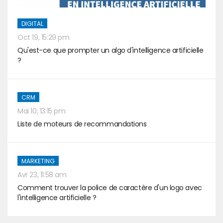
DIGITAL
Oct 19, 15:29 pm
Qu'est-ce que prompter un algo d'intelligence artificielle
?
CRM
Mai 10, 13:15 pm
Liste de moteurs de recommandations
MARKETING
Avr 23, 11:58 am
Comment trouver la police de caractère d'un logo avec
l'intelligence artificielle ?