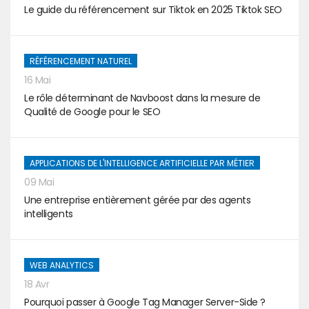
Le guide du référencement sur Tiktok en 2025 Tiktok SEO
RÉFÉRENCEMENT NATUREL
16 Mai
Le rôle déterminant de Navboost dans la mesure de
Qualité de Google pour le SEO
APPLICATIONS DE L'INTELLIGENCE ARTIFICIELLE PAR MÉTIER
09 Mai
Une entreprise entièrement gérée par des agents
intelligents
WEB ANALYTICS
18 Avr
Pourquoi passer à Google Tag Manager Server-Side ?