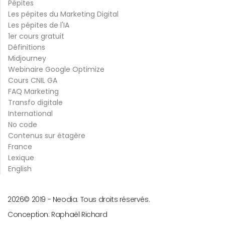
Pépites
Les pépites du Marketing Digital
Les pépites de l'IA
1er cours gratuit
Définitions
Midjourney
Webinaire Google Optimize
Cours CNIL GA
FAQ Marketing
Transfo digitale
International
No code
Contenus sur étagère
France
Lexique
English
2026
© 2019 -
Neodia. Tous droits réservés.
Conception:
Raphaël Richard