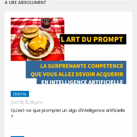
A LIRE ABSOLUMENT
DIGITAL
Oct 19, 15:29 pm
Qu'est-ce que prompter un algo d'intelligence artificielle
?