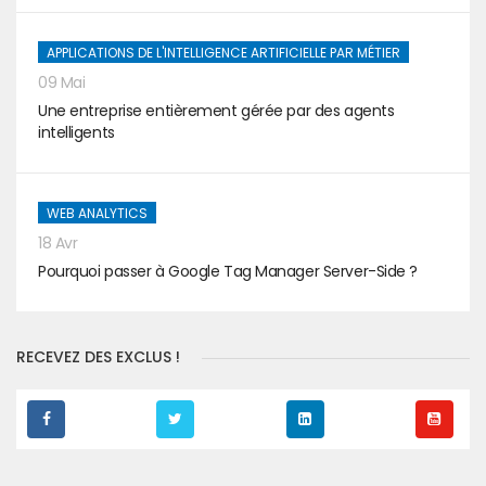
APPLICATIONS DE L'INTELLIGENCE ARTIFICIELLE PAR MÉTIER
09 Mai
Une entreprise entièrement gérée par des agents
intelligents
WEB ANALYTICS
18 Avr
Pourquoi passer à Google Tag Manager Server-Side ?
RECEVEZ DES EXCLUS !