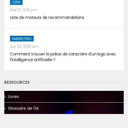
CRM
Mai 10, 13:15 pm
Liste de moteurs de recommandations
MARKETING
Avr 23, 11:58 am
Comment trouver la police de caractère d'un logo avec
l'intelligence artificielle ?
RESSOURCES
Livres
Glossaire de l'IA