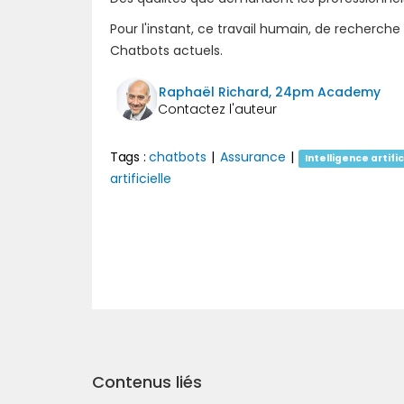
Pour l'instant, ce travail humain, de recherche
Chatbots actuels.
Raphaël Richard, 24pm Academy
Tags :
chatbots
|
Assurance
|
Intelligence artifi
artificielle
Précédent
Contenus liés