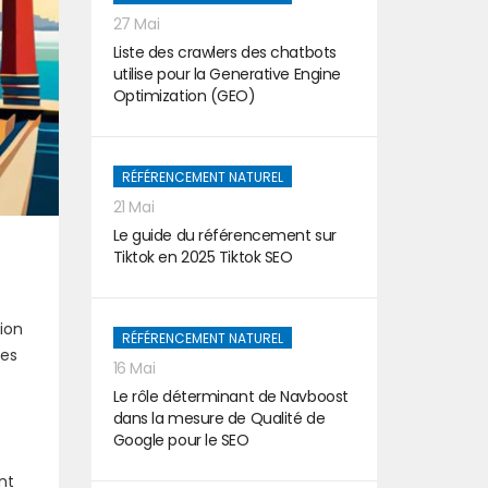
27 Mai
Liste des crawlers des chatbots
utilise pour la Generative Engine
Optimization (GEO)
RÉFÉRENCEMENT NATUREL
21 Mai
Le guide du référencement sur
Tiktok en 2025 Tiktok SEO
ion
RÉFÉRENCEMENT NATUREL
des
16 Mai
Le rôle déterminant de Navboost
dans la mesure de Qualité de
Google pour le SEO
nt