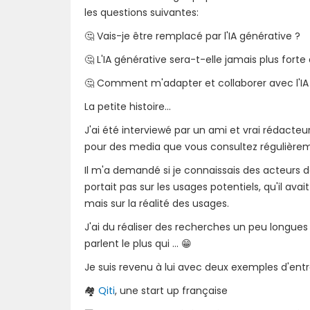
les questions suivantes:
🤔 Vais-je être remplacé par l'IA générative ?
🤔 L'IA générative sera-t-elle jamais plus fort
🤔 Comment m'adapter et collaborer avec l'IA
La petite histoire...
J'ai été interviewé par un ami et vrai rédacteu
pour des media que vous consultez régulièremen
Il m'a demandé si je connaissais des acteurs de
portait pas sur les usages potentiels, qu'il avai
mais sur la réalité des usages.
J'ai du réaliser des recherches un peu longue
parlent le plus qui ... 😁
Je suis revenu à lui avec deux exemples d'ent
🏘
Qiti
, une start up française