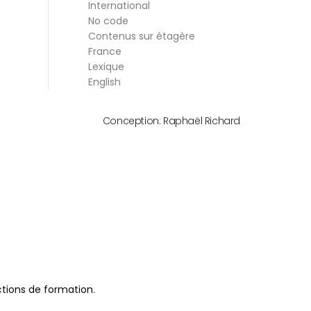
International
No code
Contenus sur étagère
France
Lexique
English
Conception:
Raphaël Richard
actions de formation.