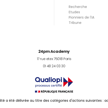
Recherche
Etudes
Pionniers de l'IA
Tribune
24pm Academy
17 rue etex
75018
Paris
01 48 24 03 30
lité a été délivrée au titre des catégories d'actions suivantes : 