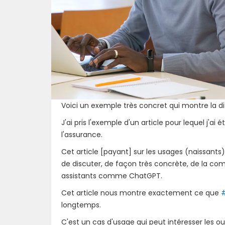
Voici un exemple très concret qui montre la dif
J'ai pris l'exemple d'un article pour lequel j'
l'assurance.
Cet article [payant] sur les usages (naissant
de discuter, de façon très concrète, de la comp
assistants comme ChatGPT.
Cet article nous montre exactement ce que
longtemps.
C'est un cas d'usage qui peut intéresser les ou