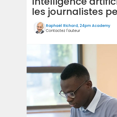
Intelligence artif
les journalistes p
Raphaël Richard, 24pm Academy