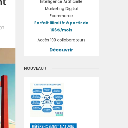
nt
Intelligence Artificielle
Marketing Digital
Ecommerce
Forfait illimité: à partir de
:07
166€/mois
Accès 100 collaborateurs
Découvrir
NOUVEAU !
RÉFÉRENCEMENT NATUREL