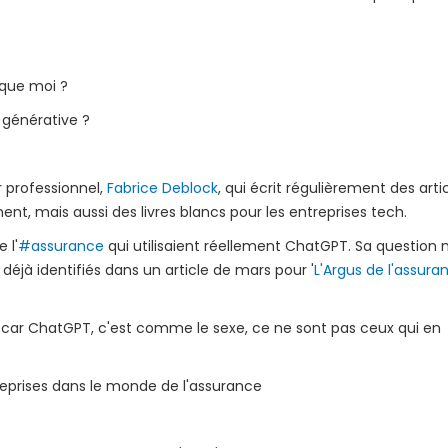
e que moi ?
 générative ?
r professionnel,
Fabrice Deblock
, qui écrit régulièrement des arti
t, mais aussi des livres blancs pour les entreprises tech.
 l'
#assurance
qui utilisaient réellement ChatGPT. Sa question 
t déjà identifiés dans un article de mars pour '
L'Argus de l'assura
s car ChatGPT, c'est comme le sexe, ce ne sont pas ceux qui en
reprises dans le monde de l'assurance