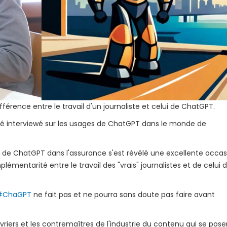
férence entre le travail d'un journaliste et celui de ChatGPT.
ai été interviewé sur les usages de ChatGPT dans le monde de
s) de ChatGPT dans l'assurance s'est révélé une excellente occas
lémentarité entre le travail des "vrais" journalistes et de celui 
#ChaGPT
ne fait pas et ne pourra sans doute pas faire avant
vriers et les contremaîtres de l'industrie du contenu qui se pose