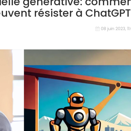
icielle générative: comme
euvent résister à ChatGPT
08 juin 2023, 11