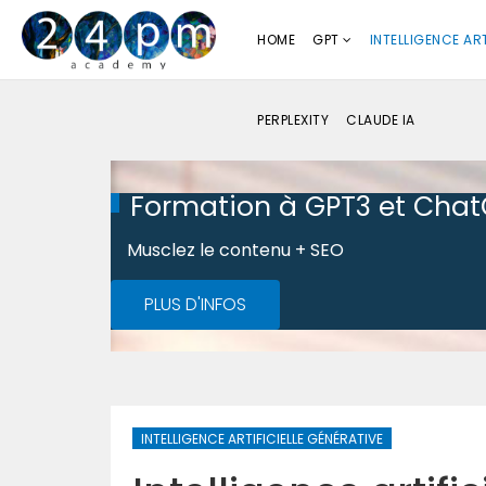
HOME
GPT
INTELLIGENCE ART
PERPLEXITY
CLAUDE IA
Formation à GPT3 et Cha
Musclez le contenu + SEO
PLUS D'INFOS
INTELLIGENCE ARTIFICIELLE GÉNÉRATIVE