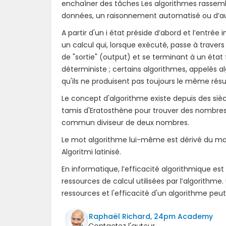
enchaîner des tâches Les algorithmes rassembl
données, un raisonnement automatisé ou d’au
A partir d'un i état préside d’abord et l’entrée 
un calcul qui, lorsque exécuté, passe à travers
de "sortie" (output) et se terminant à un état 
déterministe ; certains algorithmes, appelés al
qu'ils ne produisent pas toujours le même rés
Le concept d'algorithme existe depuis des sièc
tamis d'Eratosthène pour trouver des nombres p
commun diviseur de deux nombres.
Le mot algorithme lui-même est dérivé du m
Algoritmi latinisé.
En informatique, l’efficacité algorithmique es
ressources de calcul utilisées par l’algorithme
ressources et l'efficacité d'un algorithme peut
Raphaël Richard, 24pm Academy