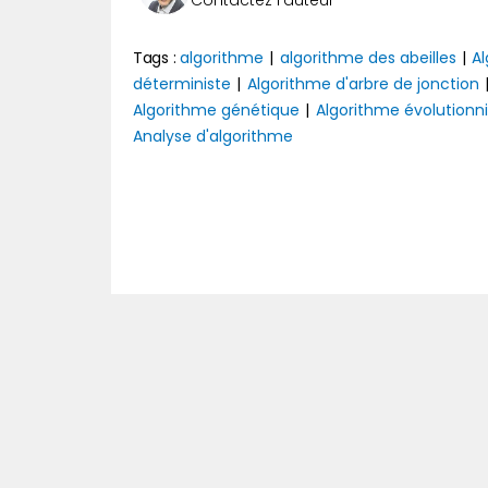
Tags :
algorithme
|
algorithme des abeilles
|
A
déterministe
|
Algorithme d'arbre de jonction
Algorithme génétique
|
Algorithme évolutionn
Analyse d'algorithme
Précédent