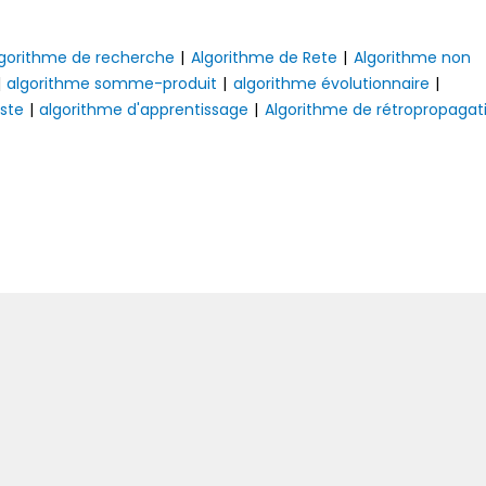
lgorithme de recherche
|
Algorithme de Rete
|
Algorithme non
|
algorithme somme-produit
|
algorithme évolutionnaire
|
iste
|
algorithme d'apprentissage
|
Algorithme de rétropropagat
Suivan