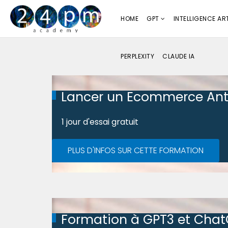
HOME
GPT
INTELLIGENCE ART
PERPLEXITY
CLAUDE IA
Lancer un Ecommerce Ant
1 jour d'essai gratuit
PLUS D'INFOS SUR CETTE FORMATION
Formation à GPT3 et Cha