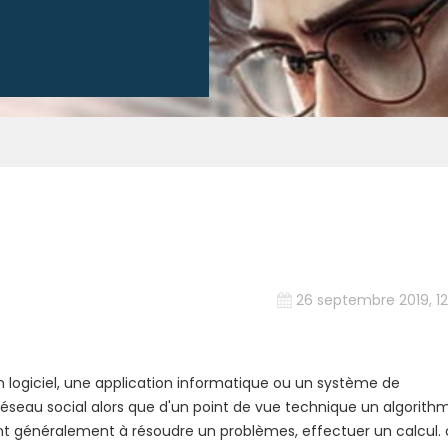
26 septembre 2019, 12
 logiciel, une application informatique ou un système de
seau social alors que d'un point de vue technique un algorith
nt généralement à résoudre un problèmes, effectuer un calcul.