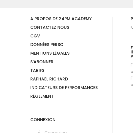
A PROPOS DE 24PM ACADEMY
P
CONTACTEZ NOUS
M
CGV
DONNÉES PERSO
I
MENTIONS LÉGALES
A
S'ABONNER
F
TARIFS
a
F
RAPHAËL RICHARD
a
INDICATEURS DE PERFORMANCES
RÉGLEMENT
CONNEXION
Connexion