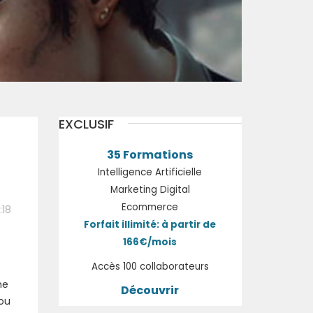
EXCLUSIF
35 Formations
Intelligence Artificielle
Marketing Digital
Ecommerce
:18
Forfait illimité: à partir de
166€/mois
Accès 100 collaborateurs
me
Découvrir
 ou