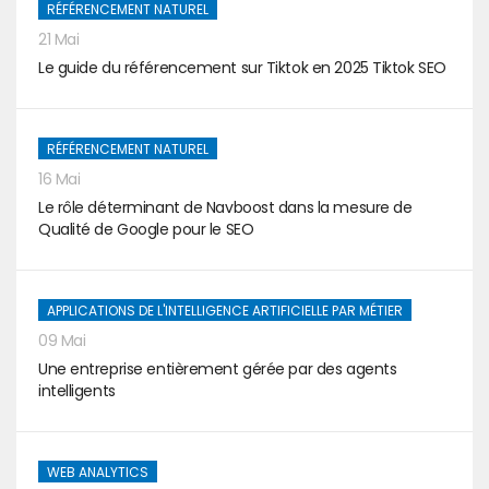
RÉFÉRENCEMENT NATUREL
21 Mai
Le guide du référencement sur Tiktok en 2025 Tiktok SEO
RÉFÉRENCEMENT NATUREL
16 Mai
Le rôle déterminant de Navboost dans la mesure de
Qualité de Google pour le SEO
APPLICATIONS DE L'INTELLIGENCE ARTIFICIELLE PAR MÉTIER
09 Mai
Une entreprise entièrement gérée par des agents
intelligents
WEB ANALYTICS