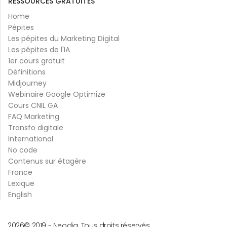
RESSOURCES GRATUITES
Home
Pépites
Les pépites du Marketing Digital
Les pépites de l'IA
1er cours gratuit
Définitions
Midjourney
Webinaire Google Optimize
Cours CNIL GA
FAQ Marketing
Transfo digitale
International
No code
Contenus sur étagère
France
Lexique
English
2026
© 2019 -
Neodia. Tous droits réservés.