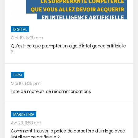
DIGITAL
Oct 19, 15:29 pm
Qu'est-ce que prompter un algo d'intelligence artificielle
?
CRM
Mai 10, 13:15 pm
Liste de moteurs de recommandations
MARKETING
Avr 23, 11:58 am
Comment trouver la police de caractère d'un logo avec
l'intelligence artificielle ?