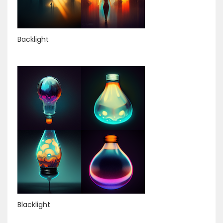
Backlight
Blacklight