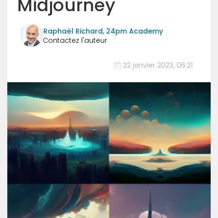
Midjourney
Raphaël Richard, 24pm Academy
22 janvier 2023, 06:21