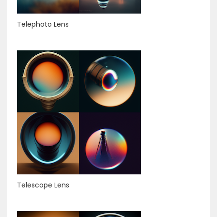
Telephoto Lens
Telescope Lens