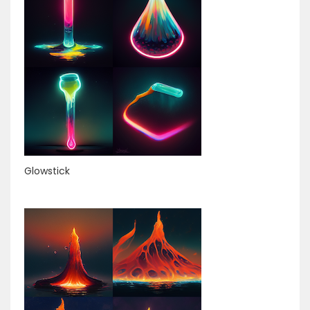
Glowstick