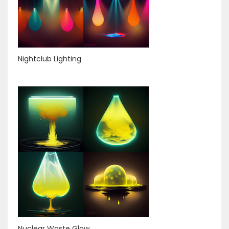
Nightclub Lighting
Nuclear Waste Glow