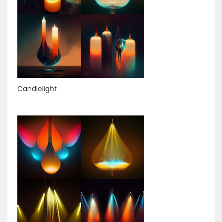
Candlelight