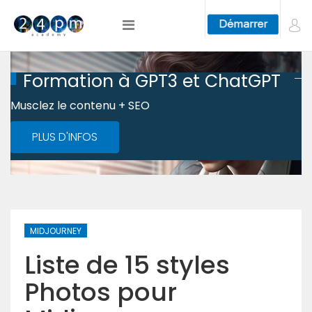
Formation à GPT3 et ChatGPT
Musclez le contenu + SEO
PLUS D'INFOS
MIDJOURNEY
Liste de 15 styles
Photos pour