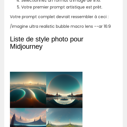
Sélectionnez un format d'image de 9:16.
Votre premier prompt artistique est prêt.
Votre prompt complet devrait ressembler à ceci :
/imagine ultra realistic bubble macro lens --ar 16:9
Liste de style photo pour
Midjourney