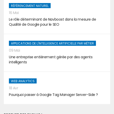
RÉFÉRENCEMENT NATUREL
16 Mai
Le rôle déterminant de Navboost dans la mesure de
Qualité de Google pour le SEO
APPLICATIONS DE L'INTELLIGENCE ARTIFICIELLE PAR MÉTIER
09 Mai
Une entreprise entièrement gérée par des agents
intelligents
WEB ANALYTICS
18 Avr
Pourquoi passer à Google Tag Manager Server-Side ?