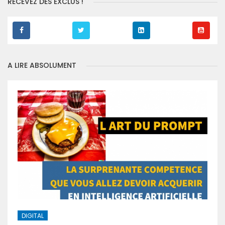
RECEVEZ DES EXCLUS !
A LIRE ABSOLUMENT
DIGITAL