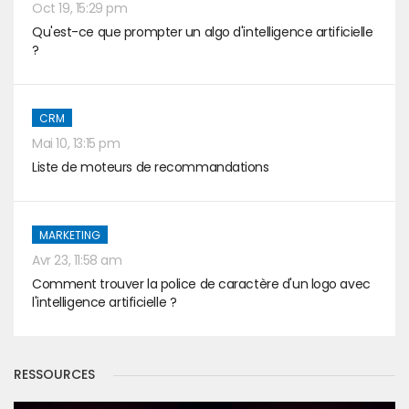
Oct 19, 15:29 pm
Qu'est-ce que prompter un algo d'intelligence artificielle
?
CRM
Mai 10, 13:15 pm
Liste de moteurs de recommandations
MARKETING
Avr 23, 11:58 am
Comment trouver la police de caractère d'un logo avec
l'intelligence artificielle ?
RESSOURCES