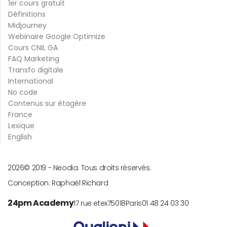
1er cours gratuit
Définitions
Midjourney
Webinaire Google Optimize
Cours CNIL GA
FAQ Marketing
Transfo digitale
International
No code
Contenus sur étagère
France
Lexique
English
2026
© 2019 -
Neodia. Tous droits réservés.
Conception:
Raphaël Richard
24pm Academy
17 rue etex
75018
Paris
01 48 24 03 30