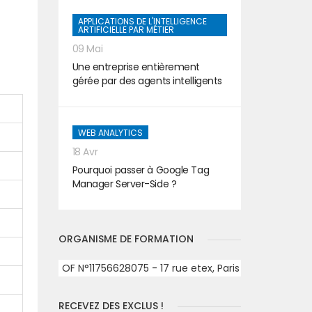
APPLICATIONS DE L'INTELLIGENCE
ARTIFICIELLE PAR MÉTIER
09 Mai
Une entreprise entièrement
gérée par des agents intelligents
WEB ANALYTICS
18 Avr
Pourquoi passer à Google Tag
Manager Server-Side ?
ORGANISME DE FORMATION
OF N°11756628075 - 17 rue etex, Paris
RECEVEZ DES EXCLUS !