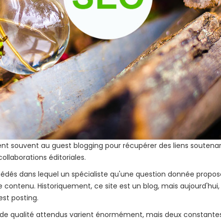
rent souvent au guest blogging pour récupérer des liens soutena
ollaborations éditoriales.
édés dans lequel un spécialiste qu'une question donnée propos
e contenu. Historiquement, ce site est un blog, mais aujourd'hui,
est posting.
au de qualité attendus varient énormément, mais deux constante