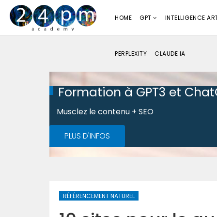
HOME
GPT
INTELLIGENCE ART
PERPLEXITY
CLAUDE IA
Formation à GPT3 et Cha
Musclez le contenu + SEO
PLUS D'INFOS
RÉFÉRENCEMENT NATUREL