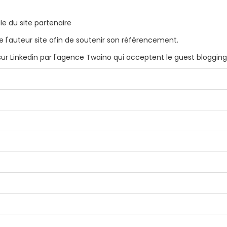
ale du site partenaire
e de l'auteur site afin de soutenir son référencement.
 sur Linkedin par l'agence Twaino qui acceptent le guest blogging