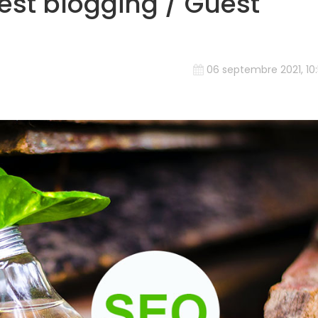
uest blogging / Guest
06 septembre 2021, 10