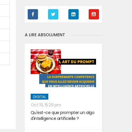
A LIRE ABSOLUMENT
DIGITAL
Oct 19, 15:29 pm
t
Qu'est-ce que prompter un algo
d'intelligence artificielle ?