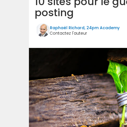
10 sites pour le g
posting
Raphaël Richard, 24pm Academy