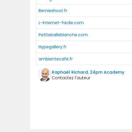
Bernieshoot.fr
L-internet-facile.com
Petiteballeblanche.com
Hypegallery.fr
ambientecafe.fr
Raphaël Richard, 24pm Academy
Précédent