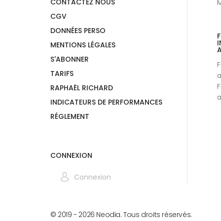
CONTACTEZ NOUS
M
CGV
DONNÉES PERSO
I
MENTIONS LÉGALES
A
S'ABONNER
F
TARIFS
a
F
RAPHAËL RICHARD
a
INDICATEURS DE PERFORMANCES
RÉGLEMENT
CONNEXION
Connexion
© 2019 -
2026
Neodia. Tous droits réservés.