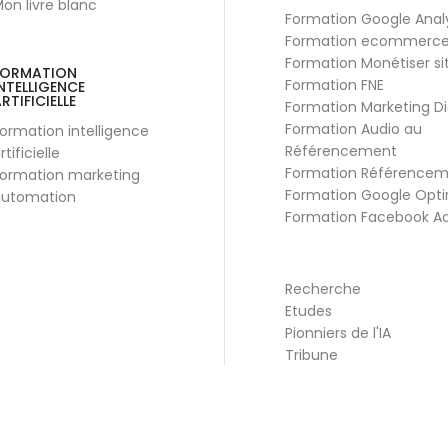
on livre blanc
Formation Google Anal
Formation ecommerc
Formation Monétiser si
FORMATION
Formation FNE
NTELLIGENCE
RTIFICIELLE
Formation Marketing Di
Formation Audio au
ormation intelligence
Référencement
rtificielle
Formation Référence
ormation marketing
Formation Google Opti
utomation
Formation Facebook A
Recherche
Etudes
Pionniers de l'IA
Tribune