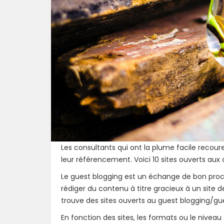
Les consultants qui ont la plume facile recou
leur référencement. Voici 10 sites ouverts aux c
Le guest blogging est un échange de bon proc
rédiger du contenu à titre gracieux à un site d
trouve des sites ouverts au guest blogging/gu
En fonction des sites, les formats ou le nive