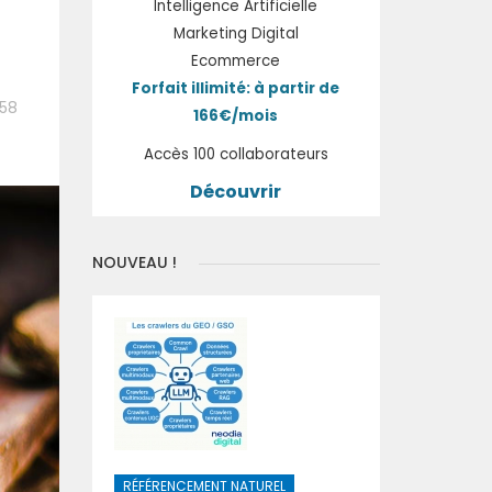
Intelligence Artificielle
Marketing Digital
Ecommerce
Forfait illimité: à partir de
:58
166€/mois
Accès 100 collaborateurs
Découvrir
NOUVEAU !
RÉFÉRENCEMENT NATUREL