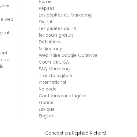
Home
ytics
Pépites
e
Les pépites du Marketing
te web
Digital
Les pépites de l'IA
gital
1er cours gratuit
Définitions
Midjourney
ment
Webinaire Google Optimize
mize
Cours CNIL GA
ds
FAQ Marketing
Transfo digitale
International
No code
Contenus sur étagère
France
Lexique
English
Conception:
Raphaël Richard