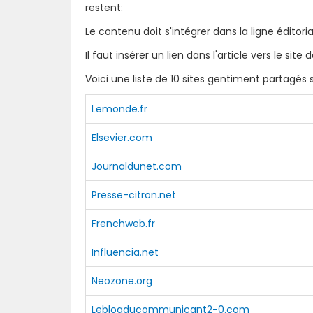
restent:
Le contenu doit s'intégrer dans la ligne éditori
Il faut insérer un lien dans l'article vers le sit
Voici une liste de 10 sites gentiment partagés
Lemonde.fr
Elsevier.com
Journaldunet.com
Presse-citron.net
Frenchweb.fr
Influencia.net
Neozone.org
Leblogducommunicant2-0.com