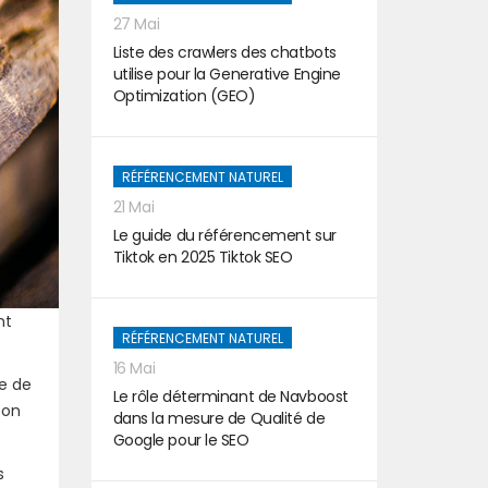
27 Mai
Liste des crawlers des chatbots
utilise pour la Generative Engine
Optimization (GEO)
RÉFÉRENCEMENT NATUREL
21 Mai
Le guide du référencement sur
Tiktok en 2025 Tiktok SEO
nt
RÉFÉRENCEMENT NATUREL
16 Mai
e de
Le rôle déterminant de Navboost
 on
dans la mesure de Qualité de
Google pour le SEO
s