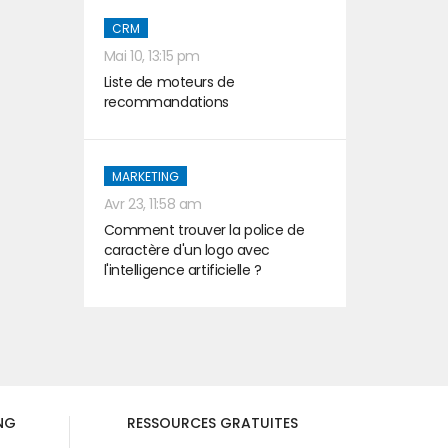
CRM
Mai 10, 13:15 pm
Liste de moteurs de
recommandations
MARKETING
Avr 23, 11:58 am
Comment trouver la police de
caractère d'un logo avec
l'intelligence artificielle ?
NG
RESSOURCES GRATUITES