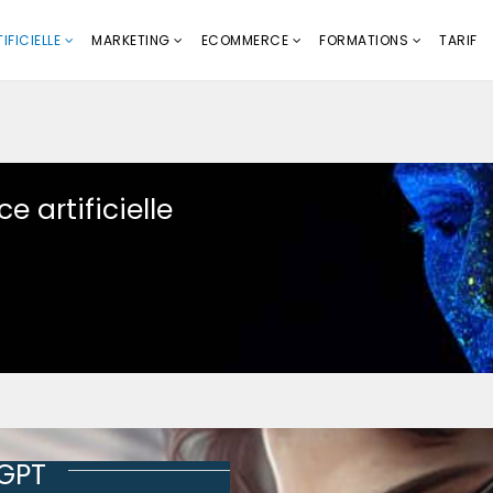
IFICIELLE
MARKETING
ECOMMERCE
FORMATIONS
TARIF
e artificielle
tGPT