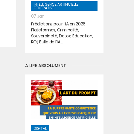
INTELLIGENCE ARTIFICIELLE
GÉNÉRATIVE
07 Jan
Prédictions pour l'IA en 2026:
t
Plateformes, Criminalité,
Souveraineté, Detox, Education,
ROI, Bulle de l'IA...
A LIRE ABSOLUMENT
DIGITAL