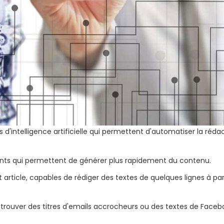
es d'intelligence artificielle qui permettent d'automatiser la réda
yants qui permettent de générer plus rapidement du contenu.
t article, capables de rédiger des textes de quelques lignes à par
de trouver des titres d'emails accrocheurs ou des textes de Face