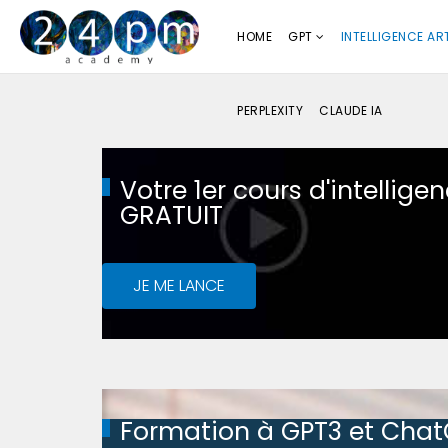
HOME
GPT
INTELLIGENCE ART
PERPLEXITY
CLAUDE IA
Votre 1er cours d'intelligenc
GRATUIT
JE ME LANCE
Formation à GPT3 et Cha