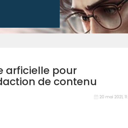
e arficielle pour
daction de contenu
20 mai 2021, 11