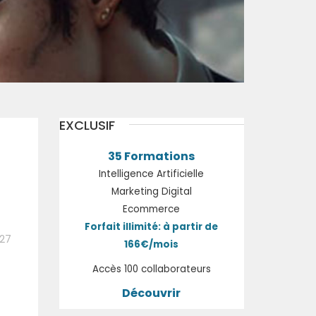
EXCLUSIF
35 Formations
Intelligence Artificielle
Marketing Digital
Ecommerce
Forfait illimité: à partir de
:27
166€/mois
Accès 100 collaborateurs
Découvrir