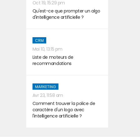
Oct 19, 15:29 pm
Qu'est-ce que prompter un algo
d'intelligence artificielle ?
CRM
Mai 10, 13:15 pm
Liste de moteurs de
recommandations
MARKETING
Avr 23, 11:58 am
Comment trouver la police de
caractère d'un logo avec
l'intelligence artificielle ?