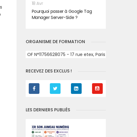
18 Avr
es
Pourquoi passer à Google Tag
e
Manager Server-Side ?
ORGANISME DE FORMATION
OF N°11756628075 - 17 rue etex, Paris
RECEVEZ DES EXCLUS !
LES DERNIERS PUBLIÉS