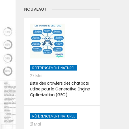
NOUVEAU !
RÉFÉRENCEMENT NATUREL
27 Mai
Liste des crawlers des chatbots
utilise pour la Generative Engine
Optimization (GEO)
RÉFÉRENCEMENT NATUREL
21 Mai