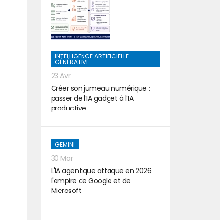
INTELLIGENCE ARTIFICIELLE
GÉNÉRATIVE
23 Avr
Créer son jumeau numérique :
passer de l’IA gadget à l’IA
productive
GEMINI
30 Mar
L'IA agentique attaque en 2026
l'empire de Google et de
Microsoft