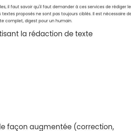
cles, il faut savoir qu'il faut demander à ces services de rédiger l
 textes proposés ne sont pas toujours ciblés. Il est nécessaire d
exte complet, digest pour un humain.
isant la rédaction de texte
 de façon augmentée (correction,