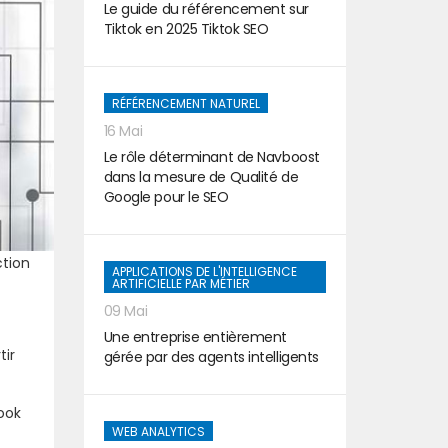
Le guide du référencement sur
Tiktok en 2025 Tiktok SEO
RÉFÉRENCEMENT NATUREL
16 Mai
Le rôle déterminant de Navboost
dans la mesure de Qualité de
Google pour le SEO
ction
APPLICATIONS DE L'INTELLIGENCE
ARTIFICIELLE PAR MÉTIER
09 Mai
Une entreprise entièrement
tir
gérée par des agents intelligents
book
WEB ANALYTICS