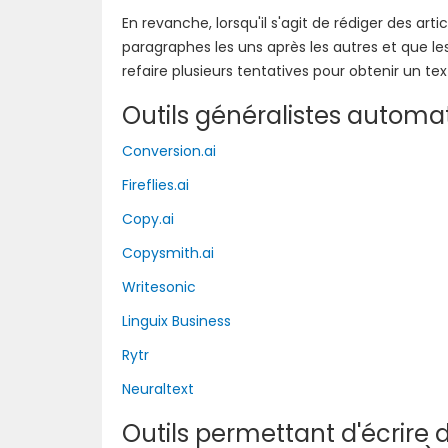
En revanche, lorsqu'il s'agit de rédiger des arti
paragraphes les uns après les autres et que les
refaire plusieurs tentatives pour obtenir un t
Outils généralistes automat
Conversion.ai
Fireflies.ai
Copy.ai
Copysmith.ai
Writesonic
Linguix Business
Rytr
Neuraltext
Outils permettant d'écrire