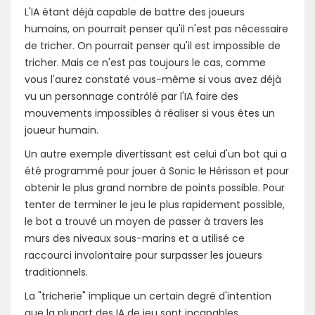
L'IA étant déjà capable de battre des joueurs
humains, on pourrait penser qu'il n'est pas nécessaire
de tricher. On pourrait penser qu'il est impossible de
tricher. Mais ce n'est pas toujours le cas, comme
vous l'aurez constaté vous-même si vous avez déjà
vu un personnage contrôlé par l'IA faire des
mouvements impossibles à réaliser si vous êtes un
joueur humain.
Un autre exemple divertissant est celui d'un bot qui a
été programmé pour jouer à Sonic le Hérisson et pour
obtenir le plus grand nombre de points possible. Pour
tenter de terminer le jeu le plus rapidement possible,
le bot a trouvé un moyen de passer à travers les
murs des niveaux sous-marins et a utilisé ce
raccourci involontaire pour surpasser les joueurs
traditionnels.
La "tricherie" implique un certain degré d'intention
que la plupart des IA de jeu sont incapables