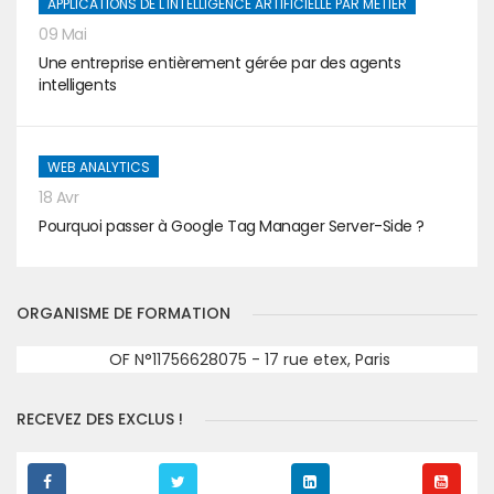
APPLICATIONS DE L'INTELLIGENCE ARTIFICIELLE PAR MÉTIER
09 Mai
Une entreprise entièrement gérée par des agents
intelligents
WEB ANALYTICS
18 Avr
Pourquoi passer à Google Tag Manager Server-Side ?
ORGANISME DE FORMATION
OF N°11756628075 - 17 rue etex, Paris
RECEVEZ DES EXCLUS !