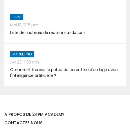
CRM
Mai 10, 13:15 pm
Liste de moteurs de recommandations
MARKETING
Avr 23, 11:58 am
Comment trouver la police de caractère d'un logo avec
l'intelligence artificielle ?
A PROPOS DE 24PM ACADEMY
CONTACTEZ NOUS