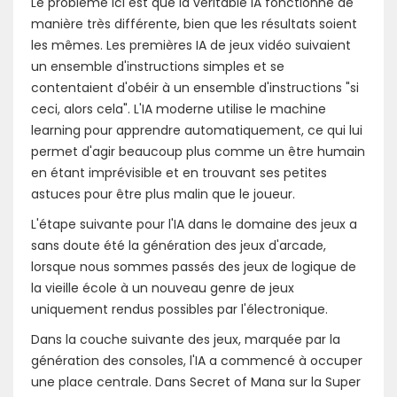
Le problème ici est que la véritable IA fonctionne de
manière très différente, bien que les résultats soient
les mêmes. Les premières IA de jeux vidéo suivaient
un ensemble d'instructions simples et se
contentaient d'obéir à un ensemble d'instructions "si
ceci, alors cela". L'IA moderne utilise le machine
learning pour apprendre automatiquement, ce qui lui
permet d'agir beaucoup plus comme un être humain
en étant imprévisible et en trouvant ses petites
astuces pour être plus malin que le joueur.
L'étape suivante pour l'IA dans le domaine des jeux a
sans doute été la génération des jeux d'arcade,
lorsque nous sommes passés des jeux de logique de
la vieille école à un nouveau genre de jeux
uniquement rendus possibles par l'électronique.
Dans la couche suivante des jeux, marquée par la
génération des consoles, l'IA a commencé à occuper
une place centrale. Dans Secret of Mana sur la Super