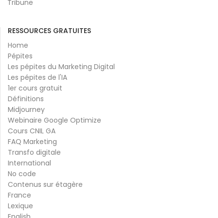
Tribune
RESSOURCES GRATUITES
Home
Pépites
Les pépites du Marketing Digital
Les pépites de l'IA
1er cours gratuit
Définitions
Midjourney
Webinaire Google Optimize
Cours CNIL GA
FAQ Marketing
Transfo digitale
International
No code
Contenus sur étagère
France
Lexique
English