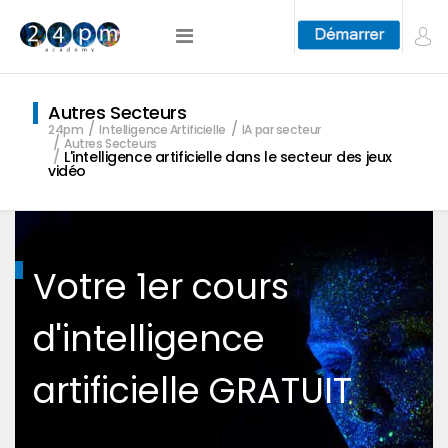
Autres Secteurs
24pm
Intelligence Artificielle
IA par secteur
Autres Secteurs
L'intelligence artificielle dans le secteur des jeux
vidéo
Votre 1er cours
d'intelligence
artificielle GRATUIT