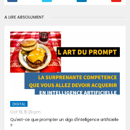
A LIRE ABSOLUMENT
DIGITAL
Oct 19, 15:29 pm
Qu'est-ce que prompter un algo d'intelligence artificielle
?