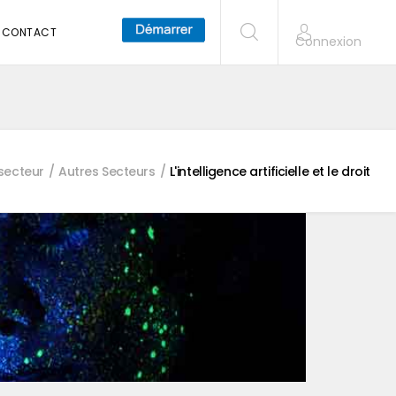
CONTACT
Connexion
 secteur
Autres Secteurs
L'intelligence artificielle et le droit