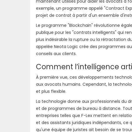
maintenant utilisés pour aider les avocats à fou
exemple, un programme appelé "Contract Expres
projet de contrat à partir d'un ensemble d'ins
Le programme "Blockchain" révolutionne égalem
publique pour les "contrats intelligents" qui
plus indésirable la rupture ou la rétractation 
appelée Neota Logic crée des programmes auto
conseils aux clients.
Comment l’intelligence artif
À première vue, ces développements technolo
aux avocats humains. Cependant, la technologi
et plus flexible.
La technologie donne aux professionnels du droit
et de programmes de bureau à distance. Tout
entreprises telles que F-Lex mettent en relati
et des assistants juridiques indépendants, ce 
qu'une équipe de juristes ait besoin de se tr