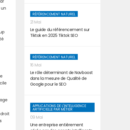
Par
 un
RÉFÉRENCEMENT NATUREL
21 Mai
Le guide du référencement sur
oup
Tiktok en 2025 Tiktok SEO
té
RÉFÉRENCEMENT NATUREL
16 Mai
Le rôle déterminant de Navboost
ce
dans la mesure de Qualité de
cile
Google pour le SEO
uage
APPLICATIONS DE L'INTELLIGENCE
ARTIFICIELLE PAR MÉTIER
droit
09 Mai
s
Une entreprise entièrement