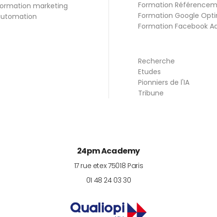
Formation Référence
ormation marketing
Formation Google Opti
utomation
Formation Facebook A
Recherche
Etudes
Pionniers de l'IA
Tribune
24pm Academy
17 rue etex
75018
Paris
01 48 24 03 30