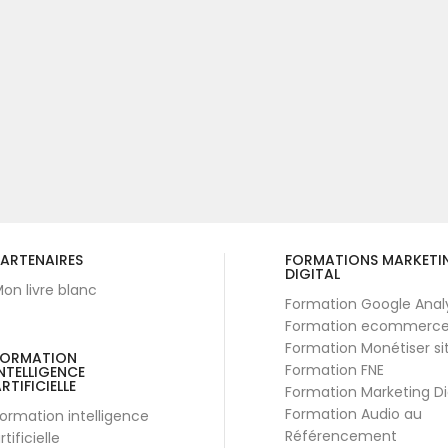
ARTENAIRES
FORMATIONS MARKETI
DIGITAL
on livre blanc
Formation Google Anal
Formation ecommerc
Formation Monétiser si
FORMATION
Formation FNE
NTELLIGENCE
RTIFICIELLE
Formation Marketing Di
Formation Audio au
ormation intelligence
Référencement
rtificielle