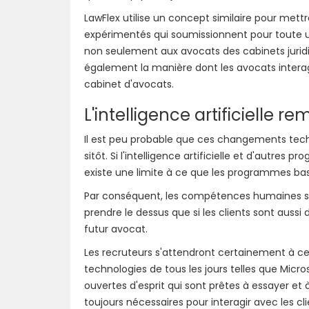
LawFlex utilise un concept similaire pour met
expérimentés qui soumissionnent pour toute u
non seulement aux avocats des cabinets juridi
également la manière dont les avocats interagis
cabinet d'avocats.
L'intelligence artificielle r
Il est peu probable que ces changements tech
sitôt. Si l'intelligence artificielle et d'autr
existe une limite à ce que les programmes basé
Par conséquent, les compétences humaines son
prendre le dessus que si les clients sont aussi 
futur avocat.
Les recruteurs s'attendront certainement à ce 
technologies de tous les jours telles que Mic
ouvertes d'esprit qui sont prêtes à essayer et 
toujours nécessaires pour interagir avec les cl