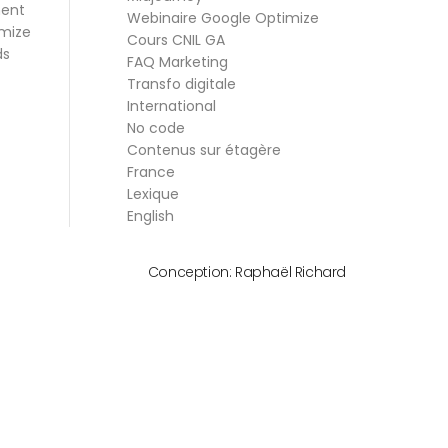
ment
Webinaire Google Optimize
mize
Cours CNIL GA
ds
FAQ Marketing
Transfo digitale
International
No code
Contenus sur étagère
France
Lexique
English
Conception:
Raphaël Richard