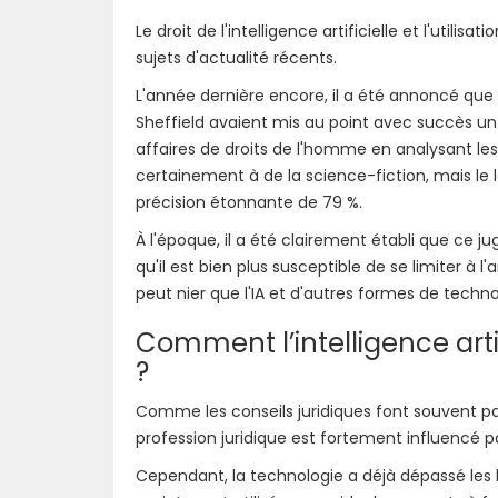
Le droit de l'intelligence artificielle et l'utili
sujets d'actualité récents.
L'année dernière encore, il a été annoncé que d
Sheffield avaient mis au point avec succès un lo
affaires de droits de l'homme en analysant les
certainement à de la science-fiction, mais le lo
précision étonnante de 79 %.
À l'époque, il a été clairement établi que ce ju
qu'il est bien plus susceptible de se limiter à l
peut nier que l'IA et d'autres formes de techn
Comment l’intelligence artifi
?
Comme les conseils juridiques font souvent par
profession juridique est fortement influencé p
Cependant, la technologie a déjà dépassé les