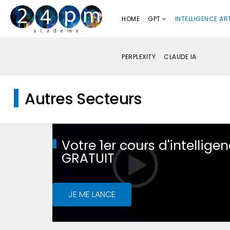
HOME
GPT
INTELLIGENCE ART
PERPLEXITY
CLAUDE IA
Autres Secteurs
Votre 1er cours d'intelligenc
GRATUIT
JE ME LANCE