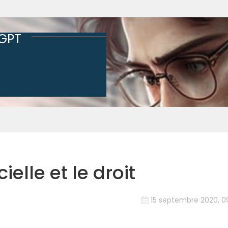
tGPT
cielle et le droit
15 septembre 2020, 09