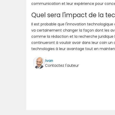
communication et leur expérience pour concevo
Quel sera l'impact de la tec
Il est probable que l'innovation technologique co
va certainement changer la façon dont les avo
comme la rédaction et la recherche juridique b
continueront à vouloir avoir dans leur coin un c
technologies à leur avantage tout en maintena
Ivan
Précédent