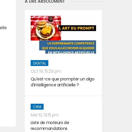
A LIRE ABSOLUMENT
elle
DIGITAL
Oct 19, 15:29 pm
Qu'est-ce que prompter un algo
d'intelligence artificielle ?
CRM
t
Mai 10, 13:15 pm
Liste de moteurs de
recommandations