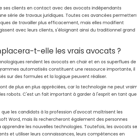
tre ses clients en contact avec des avocats indépendants
ne série de travaux juridiques. Toutes ces avancées permetten
ques de travailler plus efficacement, mais elles modifient
sent avec leurs clients, s'éloignant ainsi du traditionnel grand
emplacera-t-elle les vrais avocats ?
nologiques rendent les avocats en chair et en os superflues de
es programmes automatisés constituent une ressource importante, il
s sur des formules et la logique peuvent réaliser.
t de plus en plus appréciées, car la technologie ne peut vrai
des robots. C'est un fait important à garder à l'esprit en tant que
que les candidats à la profession d'avocat maîtrisent les
rosoft Word, mais ils rechercheront également des personnes
à apprendre les nouvelles technologies. Toutefois, les avocats s
ients et utiliser leurs connaissances, leurs compétences en