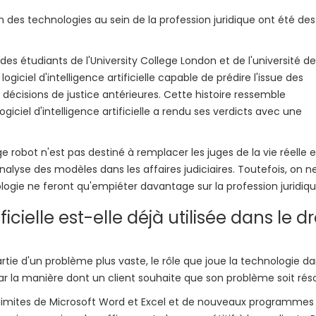
sation des technologies au sein de la profession juridique ont été des
es étudiants de l'University College London et de l'université de
giciel d'intelligence artificielle capable de prédire l'issue des
 décisions de justice antérieures. Cette histoire ressemble
giciel d'intelligence artificielle a rendu ses verdicts avec une
ge robot n'est pas destiné à remplacer les juges de la vie réelle e
'analyse des modèles dans les affaires judiciaires. Toutefois, on n
ologie ne feront qu'empiéter davantage sur la profession juridiqu
cielle est-elle déjà utilisée dans le dr
tie d'un problème plus vaste, le rôle que joue la technologie da
ar la manière dont un client souhaite que son problème soit réso
 limites de Microsoft Word et Excel et de nouveaux programmes