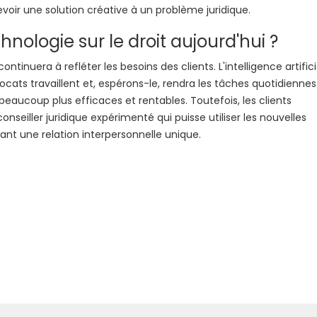
ir une solution créative à un problème juridique.
hnologie sur le droit aujourd'hui ?
ntinuera à refléter les besoins des clients. L'intelligence artifici
cats travaillent et, espérons-le, rendra les tâches quotidiennes
eaucoup plus efficaces et rentables. Toutefois, les clients
onseiller juridique expérimenté qui puisse utiliser les nouvelles
nt une relation interpersonnelle unique.
Suivan