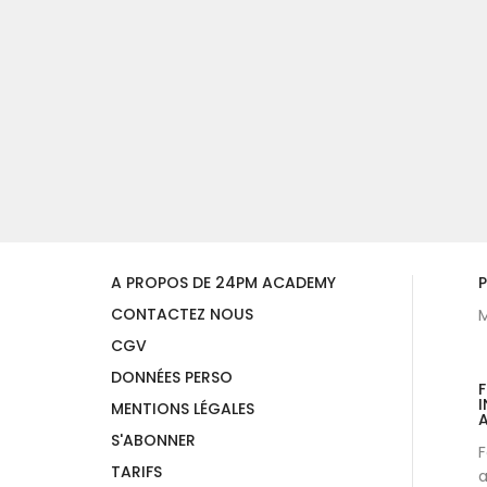
A PROPOS DE 24PM ACADEMY
P
CONTACTEZ NOUS
M
CGV
DONNÉES PERSO
I
MENTIONS LÉGALES
A
S'ABONNER
F
TARIFS
a