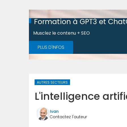
Formation à GPT3 et Cha
Musclez le contenu + SEO
PLUS D'INFOS
AUTRES SECTEURS
L'intelligence artifi
Ivan