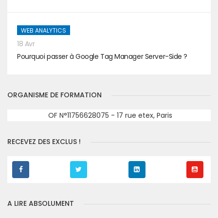
WEB ANALYTICS
18 Avr
Pourquoi passer à Google Tag Manager Server-Side ?
ORGANISME DE FORMATION
OF N°11756628075 - 17 rue etex, Paris
RECEVEZ DES EXCLUS !
A LIRE ABSOLUMENT