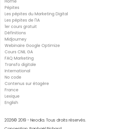
Home
Pépites
Les pépites du Marketing Digital
Les pépites de l'IA
1er cours gratuit
Définitions
Midjourney
Webinaire Google Optimize
Cours CNIL GA
FAQ Marketing
Transfo digitale
International
No code
Contenus sur étagère
France
Lexique
English
2026
© 2019 -
Neodia. Tous droits réservés.
Conception:
Raphaël Richard