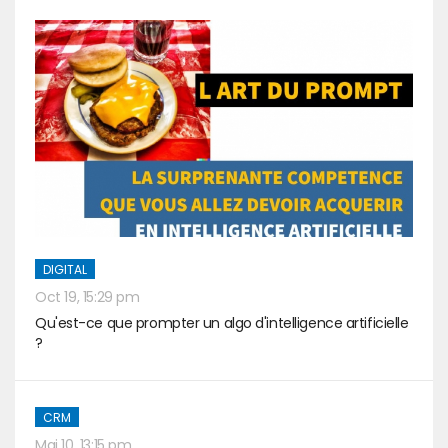
DIGITAL
Oct 19, 15:29 pm
Qu'est-ce que prompter un algo d'intelligence artificielle
?
CRM
Mai 10, 13:15 pm