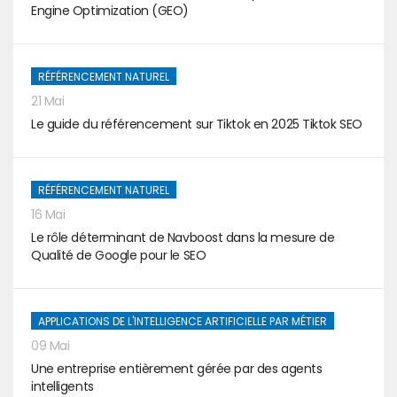
Engine Optimization (GEO)
RÉFÉRENCEMENT NATUREL
21 Mai
Le guide du référencement sur Tiktok en 2025 Tiktok SEO
RÉFÉRENCEMENT NATUREL
16 Mai
Le rôle déterminant de Navboost dans la mesure de
Qualité de Google pour le SEO
APPLICATIONS DE L'INTELLIGENCE ARTIFICIELLE PAR MÉTIER
09 Mai
Une entreprise entièrement gérée par des agents
intelligents