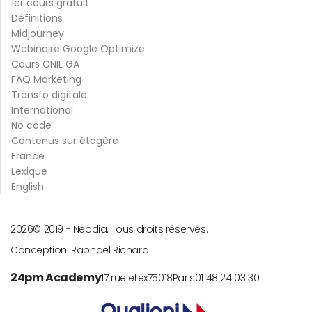
1er cours gratuit
Définitions
Midjourney
Webinaire Google Optimize
Cours CNIL GA
FAQ Marketing
Transfo digitale
International
No code
Contenus sur étagère
France
Lexique
English
2026
© 2019 -
Neodia. Tous droits réservés.
Conception:
Raphaël Richard
24pm Academy
17 rue etex
75018
Paris
01 48 24 03 30