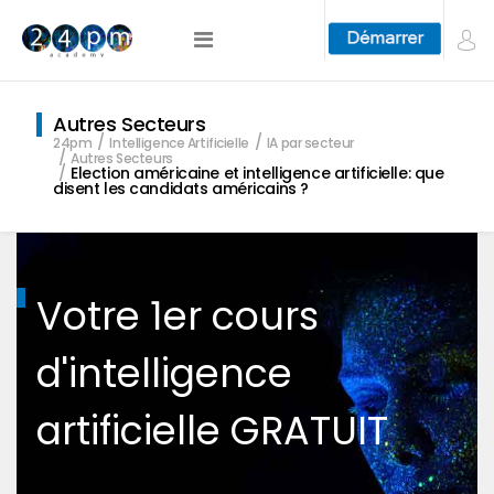
Autres Secteurs
24pm
Intelligence Artificielle
IA par secteur
Autres Secteurs
Election américaine et intelligence artificielle: que
disent les candidats américains ?
Votre 1er cours
d'intelligence
artificielle GRATUIT