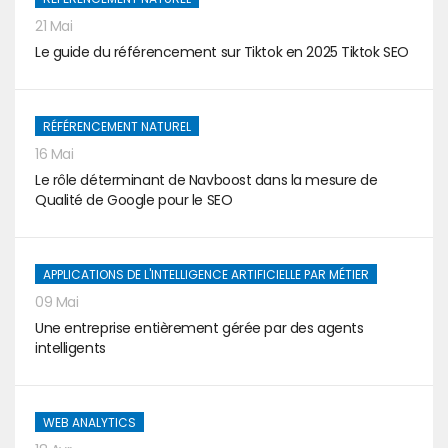
21 Mai
Le guide du référencement sur Tiktok en 2025 Tiktok SEO
RÉFÉRENCEMENT NATUREL
16 Mai
Le rôle déterminant de Navboost dans la mesure de
Qualité de Google pour le SEO
APPLICATIONS DE L'INTELLIGENCE ARTIFICIELLE PAR MÉTIER
09 Mai
Une entreprise entièrement gérée par des agents
intelligents
WEB ANALYTICS