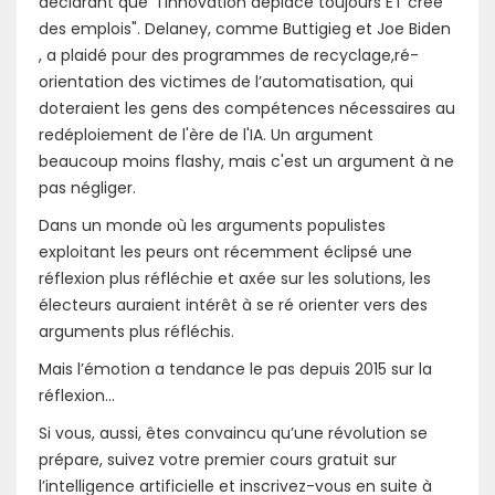
déclarant que "l'innovation déplace toujours ET crée
des emplois". Delaney, comme Buttigieg et Joe Biden
, a plaidé pour des programmes de recyclage,ré-
orientation des victimes de l’automatisation, qui
doteraient les gens des compétences nécessaires au
redéploiement de l'ère de l'IA. Un argument
beaucoup moins flashy, mais c'est un argument à ne
pas négliger.
Dans un monde où les arguments populistes
exploitant les peurs ont récemment éclipsé une
réflexion plus réfléchie et axée sur les solutions, les
électeurs auraient intérêt à se ré orienter vers des
arguments plus réfléchis.
Mais l’émotion a tendance le pas depuis 2015 sur la
réflexion…
Si vous, aussi, êtes convaincu qu’une révolution se
prépare, suivez votre premier cours gratuit sur
l’intelligence artificielle et inscrivez-vous en suite à