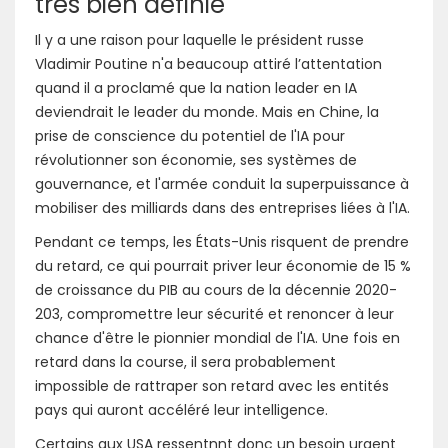
très bien définie
Il y a une raison pour laquelle le président russe
Vladimir Poutine n'a beaucoup attiré l’attentation
quand il a proclamé que la nation leader en IA
deviendrait le leader du monde. Mais en Chine, la
prise de conscience du potentiel de l'IA pour
révolutionner son économie, ses systèmes de
gouvernance, et l'armée conduit la superpuissance à
mobiliser des milliards dans des entreprises liées à l'IA.
Pendant ce temps, les États-Unis risquent de prendre
du retard, ce qui pourrait priver leur économie de 15 %
de croissance du PIB au cours de la décennie 2020-
203, compromettre leur sécurité et renoncer à leur
chance d'être le pionnier mondial de l'IA. Une fois en
retard dans la course, il sera probablement
impossible de rattraper son retard avec les entités
pays qui auront accéléré leur intelligence.
Certains aux USA ressentnnt donc un besoin urgent