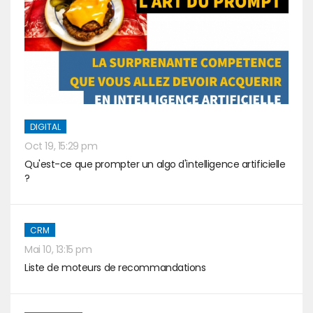
DIGITAL
Oct 19, 15:29 pm
Qu'est-ce que prompter un algo d'intelligence artificielle
?
CRM
Mai 10, 13:15 pm
Liste de moteurs de recommandations