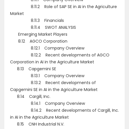
8.11.2 Role of SAP SE in AI in the Agriculture
Market
8.11.3 Financials
8.11.4 SWOT ANALYSIS
Emerging Market Players
8.12 AGCO Corporation
8.12.1 Company Overview
8.12.2 Recent developments of AGCO
Corporation in AI in the Agriculture Market
8.13 Capgemini SE
8.13.1 Company Overview
8.13.2 Recent developments of
Capgemini SE in AI in the Agriculture Market
8.14 Cargill, Inc.
8.14.1 Company Overview
8.14.2 Recent developments of Cargill, Inc.
in AI in the Agriculture Market
8.15 CNH Industrial N.V.