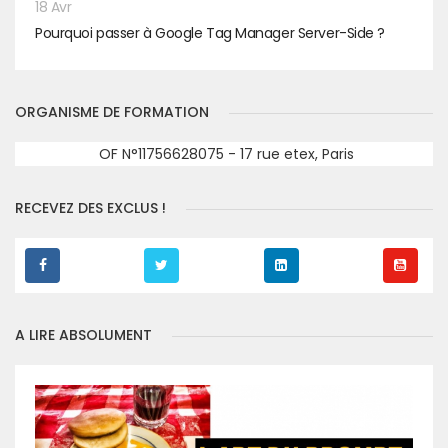
18 Avr
Pourquoi passer à Google Tag Manager Server-Side ?
ORGANISME DE FORMATION
OF N°11756628075 - 17 rue etex, Paris
RECEVEZ DES EXCLUS !
A LIRE ABSOLUMENT