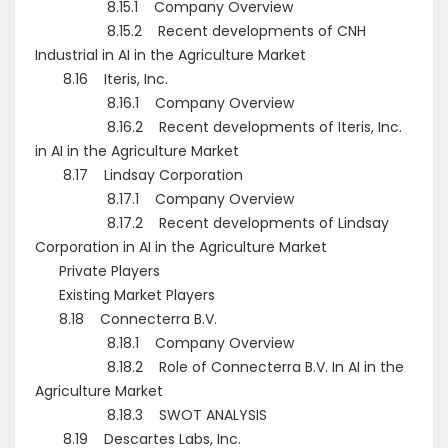
8.15.1 Company Overview
8.15.2 Recent developments of CNH
Industrial in AI in the Agriculture Market
8.16 Iteris, Inc.
8.16.1 Company Overview
8.16.2 Recent developments of Iteris, Inc.
in AI in the Agriculture Market
8.17 Lindsay Corporation
8.17.1 Company Overview
8.17.2 Recent developments of Lindsay
Corporation in AI in the Agriculture Market
Private Players
Existing Market Players
8.18 Connecterra B.V.
8.18.1 Company Overview
8.18.2 Role of Connecterra B.V. In AI in the
Agriculture Market
8.18.3 SWOT ANALYSIS
8.19 Descartes Labs, Inc.