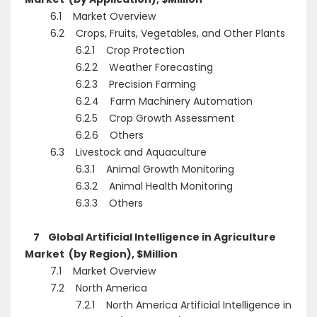
6.1 Market Overview
6.2 Crops, Fruits, Vegetables, and Other Plants
6.2.1 Crop Protection
6.2.2 Weather Forecasting
6.2.3 Precision Farming
6.2.4 Farm Machinery Automation
6.2.5 Crop Growth Assessment
6.2.6 Others
6.3 Livestock and Aquaculture
6.3.1 Animal Growth Monitoring
6.3.2 Animal Health Monitoring
6.3.3 Others
7 Global Artificial Intelligence in Agriculture
Market (by Region), $Million
7.1 Market Overview
7.2 North America
7.2.1 North America Artificial Intelligence in