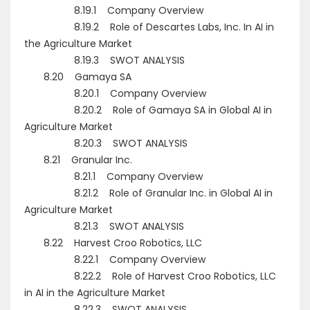
8.19.1 Company Overview
8.19.2 Role of Descartes Labs, Inc. In AI in
the Agriculture Market
8.19.3 SWOT ANALYSIS
8.20 Gamaya SA
8.20.1 Company Overview
8.20.2 Role of Gamaya SA in Global AI in
Agriculture Market
8.20.3 SWOT ANALYSIS
8.21 Granular Inc.
8.21.1 Company Overview
8.21.2 Role of Granular Inc. in Global AI in
Agriculture Market
8.21.3 SWOT ANALYSIS
8.22 Harvest Croo Robotics, LLC
8.22.1 Company Overview
8.22.2 Role of Harvest Croo Robotics, LLC
in AI in the Agriculture Market
8.22.3 SWOT ANALYSIS