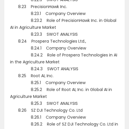
8.23 PrecisionHawk Inc.
8.23.1 Company Overview
8.23.2 Role of PrecisionHawk Inc. in Global
AI in Agriculture Market
8.23.3 SWOT ANALYSIS
8.24 Prospera Technologies Ltd.,
8.24.1 Company Overview
8.24.2 Role of Prospera Technologies in AI
in the Agriculture Market
8.24.3 SWOT ANALYSIS
8.25 Root AI, Inc.
8.25.1 Company Overview
8.25.2 Role of Root AI, Inc. in Global AI in
Agriculture Market
8.25.3 SWOT ANALYSIS
8.26 SZ DJI Technology Co. Ltd
8.26.1 Company Overview
8.26.2 Role of SZ DJI Technology Co. Ltd in