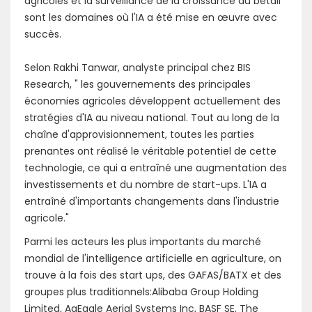
agricoles et la surveillance de la croissance du bétail
sont les domaines où l'IA a été mise en œuvre avec
succès.
Selon Rakhi Tanwar, analyste principal chez BIS
Research, " les gouvernements des principales
économies agricoles développent actuellement des
stratégies d'IA au niveau national. Tout au long de la
chaîne d'approvisionnement, toutes les parties
prenantes ont réalisé le véritable potentiel de cette
technologie, ce qui a entraîné une augmentation des
investissements et du nombre de start-ups. L'IA a
entraîné d'importants changements dans l'industrie
agricole."
Parmi les acteurs les plus importants du marché
mondial de l'intelligence artificielle en agriculture, on
trouve à la fois des start ups, des GAFAS/BATX et des
groupes plus traditionnels:Alibaba Group Holding
Limited, AgEagle Aerial Systems Inc, BASF SE, The