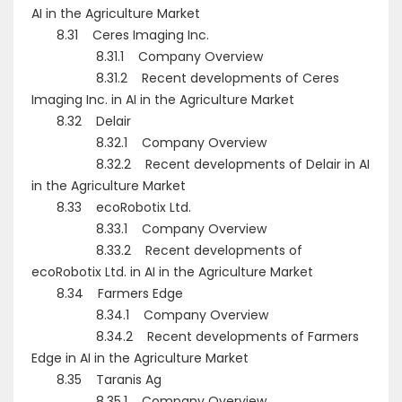
AI in the Agriculture Market
8.31 Ceres Imaging Inc.
8.31.1 Company Overview
8.31.2 Recent developments of Ceres
Imaging Inc. in AI in the Agriculture Market
8.32 Delair
8.32.1 Company Overview
8.32.2 Recent developments of Delair in AI
in the Agriculture Market
8.33 ecoRobotix Ltd.
8.33.1 Company Overview
8.33.2 Recent developments of
ecoRobotix Ltd. in AI in the Agriculture Market
8.34 Farmers Edge
8.34.1 Company Overview
8.34.2 Recent developments of Farmers
Edge in AI in the Agriculture Market
8.35 Taranis Ag
8.35.1 Company Overview