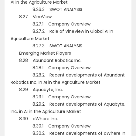
AI in the Agriculture Market
8.26.3 SWOT ANALYSIS
8.27 VineView
8.27.1 Company Overview
8.27.2 Role of VineView in Global AI in
Agriculture Market
8.27.3 SWOT ANALYSIS
Emerging Market Players
8.28 Abundant Robotics Inc.
8.28.1 Company Overview
8.28.2 Recent developments of Abundant
Robotics Inc. in AI in the Agriculture Market
8.29 Aquabyte, Inc.
8.29.1 Company Overview
8.29.2 Recent developments of Aquabyte,
Inc. in AI in the Agriculture Market
8.30 aWhere Inc.
8.30.1 Company Overview
8.30.2 Recent developments of aWhere in