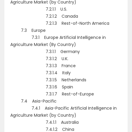
Agriculture Market (by Country)
7.2.1.1 U.S.
7.2.1.2 Canada
7.2.1.3 Rest-of-North America
7.3 Europe
7.3.1 Europe Artificial Intelligence in
Agriculture Market (By Country)
7.3.1.1 Germany
7.3.1.2 U.K.
7.3.1.3 France
7.3.1.4 Italy
7.3.1.5 Netherlands
7.3.1.6 Spain
7.3.1.7 Rest-of-Europe
7.4 Asia-Pacific
7.4.1 Asia-Pacific Artificial Intelligence in
Agriculture Market (by Country)
7.4.1.1 Australia
7.4.1.2 China