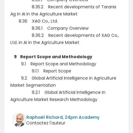
8.35.2 Recent developments of Taranis
Ag in AI in the Agriculture Market
8.36 XAG Co., Ltd.
8.36.1 Company Overview
8.36.2 Recent developments of XAG Co.,
Ltd. in AI in the Agriculture Market
9 Report Scope and Methodology
9.1 Report Scope and Methodology
9.1.1 Report Scope
9.2 Global Artificial Intelligence in Agriculture
Market Segmentation
9.2.1 Global Artificial Intelligence in
Agriculture Market Research Methodology
Raphaël Richard, 24pm Academy