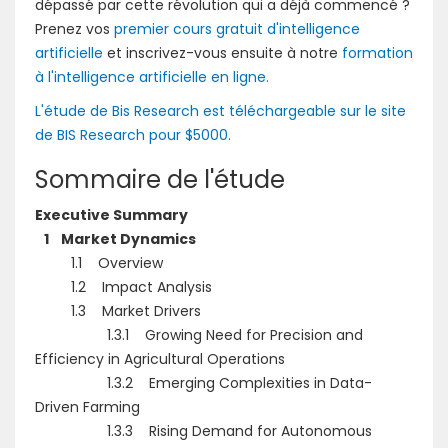
dépassé par cette révolution qui a déjà commencé ?
Prenez vos
premier cours gratuit d'intelligence
artificielle
et inscrivez-vous ensuite à notre
formation
à l'intelligence artificielle en ligne.
L'étude de Bis Research est téléchargeable sur le site
de BIS Research pour $5000.
Sommaire de l'étude
Executive Summary
1 Market Dynamics
1.1 Overview
1.2 Impact Analysis
1.3 Market Drivers
1.3.1 Growing Need for Precision and
Efficiency in Agricultural Operations
1.3.2 Emerging Complexities in Data-
Driven Farming
1.3.3 Rising Demand for Autonomous