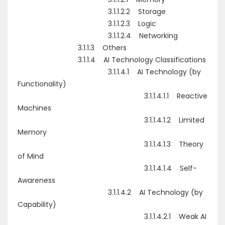
3.1.1.2.2 Storage
3.1.1.2.3 Logic
3.1.1.2.4 Networking
3.1.1.3 Others
3.1.1.4 AI Technology Classifications
3.1.1.4.1 AI Technology (by
Functionality)
3.1.1.4.1.1 Reactive
Machines
3.1.1.4.1.2 Limited
Memory
3.1.1.4.1.3 Theory
of Mind
3.1.1.4.1.4 Self-
Awareness
3.1.1.4.2 AI Technology (by
Capability)
3.1.1.4.2.1 Weak AI