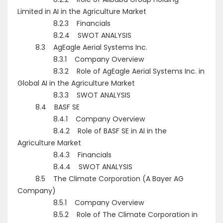
Limited in AI in the Agriculture Market
8.2.3 Financials
8.2.4 SWOT ANALYSIS
8.3 AgEagle Aerial Systems Inc.
8.3.1 Company Overview
8.3.2 Role of AgEagle Aerial Systems Inc. in
Global AI in the Agriculture Market
8.3.3 SWOT ANALYSIS
8.4 BASF SE
8.4.1 Company Overview
8.4.2 Role of BASF SE in AI in the
Agriculture Market
8.4.3 Financials
8.4.4 SWOT ANALYSIS
8.5 The Climate Corporation (A Bayer AG
Company)
8.5.1 Company Overview
8.5.2 Role of The Climate Corporation in