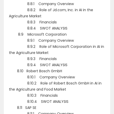
8.8.1 Company Overview
8.8.2 Role of Jd.com, Inc. in AI in the
Agriculture Market
8.8.3 Financials
8.8.4 SWOT ANALYSIS
8.9 Microsoft Corporation
8.9.1 Company Overview
8.9.2 Role of Microsoft Corporation in AI in
the Agriculture Market
8.9.3 Financials
8.9.4 SWOT ANALYSIS
8.10 Robert Bosch GmbH
8.10.1 Company Overview
8.10.2 Role of Robert Bosch GmbH in AI in
the Agriculture and Food Market
8.10.3 Financials
8.10.4 SWOT ANALYSIS
8.11 SAP SE
8.11.1 Company Overview