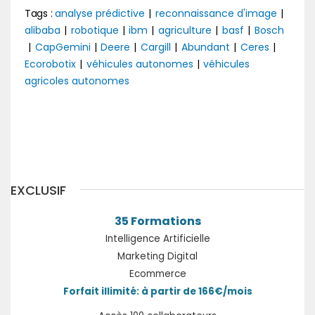
Tags :
analyse prédictive
|
reconnaissance d'image
|
alibaba
|
robotique
|
ibm
|
agriculture
|
basf
|
Bosch
|
CapGemini
|
Deere
|
Cargill
|
Abundant
|
Ceres
|
Ecorobotix
|
véhicules autonomes
|
véhicules
agricoles autonomes
Précédent
EXCLUSIF
35 Formations
Intelligence Artificielle
Marketing Digital
Ecommerce
Forfait illimité: à partir de 166€/mois