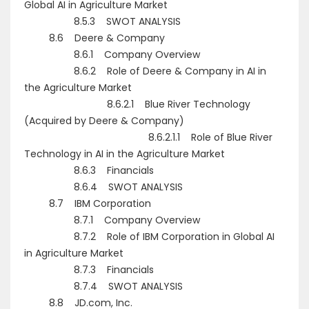
Global AI in Agriculture Market
8.5.3 SWOT ANALYSIS
8.6 Deere & Company
8.6.1 Company Overview
8.6.2 Role of Deere & Company in AI in
the Agriculture Market
8.6.2.1 Blue River Technology
(Acquired by Deere & Company)
8.6.2.1.1 Role of Blue River
Technology in AI in the Agriculture Market
8.6.3 Financials
8.6.4 SWOT ANALYSIS
8.7 IBM Corporation
8.7.1 Company Overview
8.7.2 Role of IBM Corporation in Global AI
in Agriculture Market
8.7.3 Financials
8.7.4 SWOT ANALYSIS
8.8 JD.com, Inc.