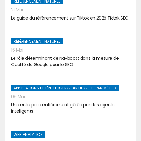
RÉFÉRENCEMENT NATUREL
21 Mai
Le guide du référencement sur Tiktok en 2025 Tiktok SEO
RÉFÉRENCEMENT NATUREL
16 Mai
Le rôle déterminant de Navboost dans la mesure de
Qualité de Google pour le SEO
APPLICATIONS DE L'INTELLIGENCE ARTIFICIELLE PAR MÉTIER
09 Mai
Une entreprise entièrement gérée par des agents
intelligents
WEB ANALYTICS