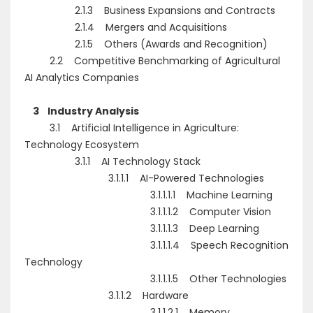
2.1.3 Business Expansions and Contracts
2.1.4 Mergers and Acquisitions
2.1.5 Others (Awards and Recognition)
2.2 Competitive Benchmarking of Agricultural
AI Analytics Companies
3 Industry Analysis
3.1 Artificial Intelligence in Agriculture:
Technology Ecosystem
3.1.1 AI Technology Stack
3.1.1.1 AI-Powered Technologies
3.1.1.1.1 Machine Learning
3.1.1.1.2 Computer Vision
3.1.1.1.3 Deep Learning
3.1.1.1.4 Speech Recognition
Technology
3.1.1.1.5 Other Technologies
3.1.1.2 Hardware
3.1.1.2.1 Memory