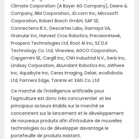
Climate Corporation (A Bayer AG Company), Deere &
Company, IBM Corporation, JD.com Inc, Microsoft
Corporation, Robert Bosch GmbH, SAP SE,
Connecterra B.V., Descartes Labs, Gamaya SA,
Granular Inc, Harvest Croo Robotics, PrecisionHawk,
Prospera Technologies Ltd, Root AI Inc, SZ DJI
Technology Co. Ltd, Vineview, AGCO Corporation,
Capgemini SE, Cargill Inc, CNH Industrial N.V., Iteris Inc,
Lindsay Corporation, Abundant Robotics Inc, aWhere
Inc, Aquabyte Inc, Ceres Imaging, Delair, ecoRobotix
Ltd, Farmers Edge, Taranis et XAG Co. Ltd
Ce marché de l'intelligence artificielle pour
l'agriculture est donc très concurrentiel et les
principaux acteurs établis sur le marché se
concentrent sur le lancement et le développement
de nouveaux produits afin d'introduire de nouvelles
technologies ou de développer davantage le
portefeuille de produits existant.