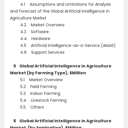
4.1 Assumptions and Limitations for Analysis
and Forecast of the Global Artificial Intelligence in
Agriculture Market
4.2 Market Overview
4.3 Software
4.4 Hardware
4.5 Artificial Intelligence-as-a-Service (AIaaS)
4.6 Support Services
5 Global Artificial Intelligence in Agriculture
Market (by Farming Type), $Million
5.1 Market Overview
5.2 Field Farming
5.3 Indoor Farming
5.4 Livestock Farming
5.5 Others
6 Global Artificial Intelligence in Agriculture
Market (by Application), $Million