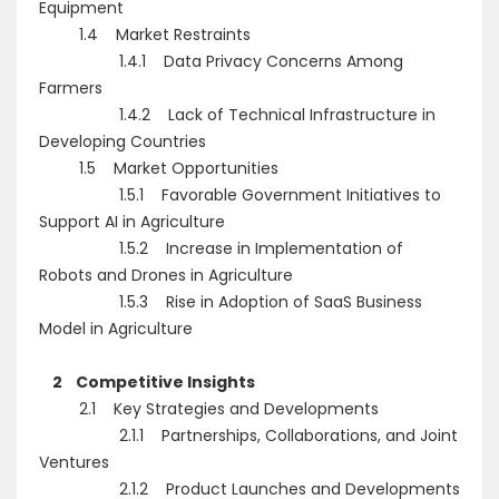
Equipment
1.4 Market Restraints
1.4.1 Data Privacy Concerns Among
Farmers
1.4.2 Lack of Technical Infrastructure in
Developing Countries
1.5 Market Opportunities
1.5.1 Favorable Government Initiatives to
Support AI in Agriculture
1.5.2 Increase in Implementation of
Robots and Drones in Agriculture
1.5.3 Rise in Adoption of SaaS Business
Model in Agriculture
2 Competitive Insights
2.1 Key Strategies and Developments
2.1.1 Partnerships, Collaborations, and Joint
Ventures
2.1.2 Product Launches and Developments