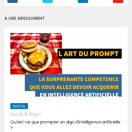
A LIRE ABSOLUMENT
DIGITAL
Oct 19, 15:29 pm
Qu'est-ce que prompter un algo d'intelligence artificielle
?