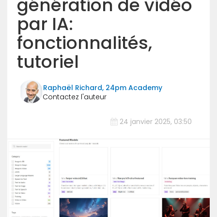
génération de vidéo
par IA:
fonctionnalités,
tutoriel
Raphaël Richard, 24pm Academy
24 janvier 2025, 03:50