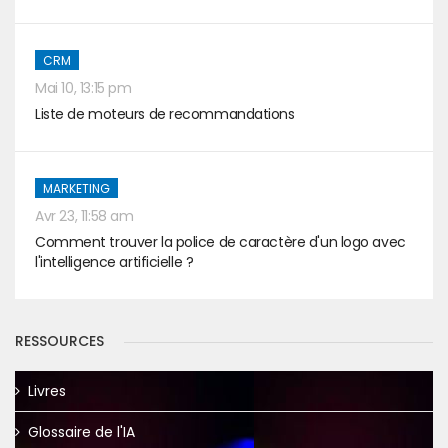
CRM
Mai 10, 13:15 pm
Liste de moteurs de recommandations
MARKETING
Avr 23, 11:58 am
Comment trouver la police de caractère d'un logo avec
l'intelligence artificielle ?
RESSOURCES
Livres
Glossaire de l'IA