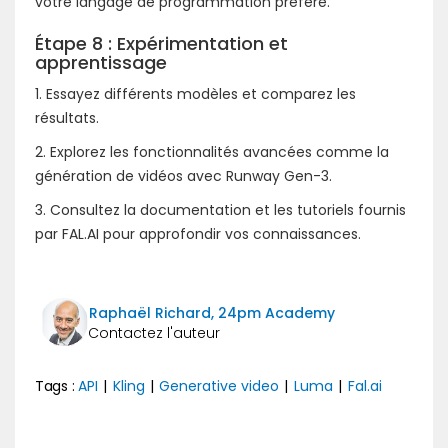
votre langage de programmation préféré.
Étape 8 : Expérimentation et
apprentissage
1. Essayez différents modèles et comparez les
résultats.
2. Explorez les fonctionnalités avancées comme la
génération de vidéos avec Runway Gen-3.
3. Consultez la documentation et les tutoriels fournis
par FAL.AI pour approfondir vos connaissances.
Raphaël Richard, 24pm Academy
Tags :
API
|
Kling
|
Generative video
|
Luma
|
Fal.ai