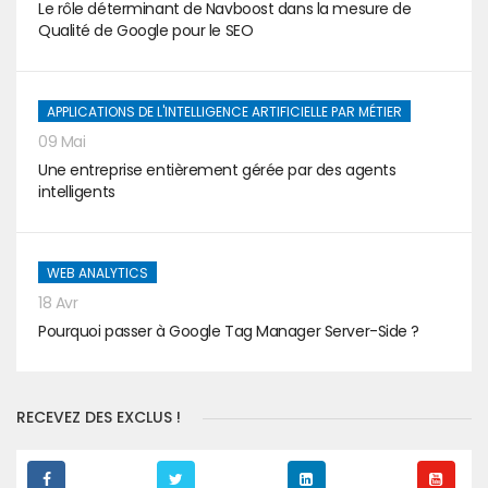
Le rôle déterminant de Navboost dans la mesure de
Qualité de Google pour le SEO
APPLICATIONS DE L'INTELLIGENCE ARTIFICIELLE PAR MÉTIER
09 Mai
Une entreprise entièrement gérée par des agents
intelligents
WEB ANALYTICS
18 Avr
Pourquoi passer à Google Tag Manager Server-Side ?
RECEVEZ DES EXCLUS !