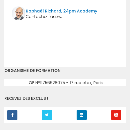
Raphaël Richard, 24pm Academy
Précédent
Suivant
ORGANISME DE FORMATION
OF N°11756628075 - 17 rue etex, Paris
RECEVEZ DES EXCLUS !