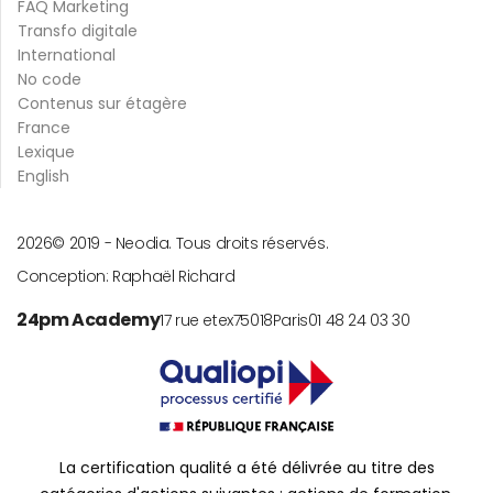
FAQ Marketing
Transfo digitale
International
No code
Contenus sur étagère
France
Lexique
English
2026
© 2019 -
Neodia. Tous droits réservés.
Conception:
Raphaël Richard
24pm Academy
17 rue etex
75018
Paris
01 48 24 03 30
La certification qualité a été délivrée au titre des