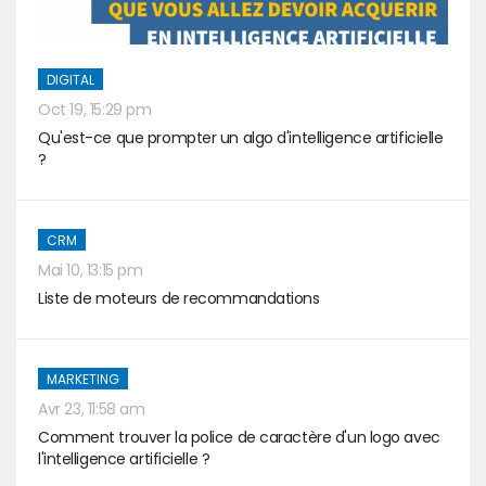
DIGITAL
Oct 19, 15:29 pm
Qu'est-ce que prompter un algo d'intelligence artificielle
?
CRM
Mai 10, 13:15 pm
Liste de moteurs de recommandations
MARKETING
Avr 23, 11:58 am
Comment trouver la police de caractère d'un logo avec
l'intelligence artificielle ?