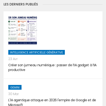
LES DERNIERS PUBLIÉS
INTELLIGENCE ARTIFICIELLE GÉNÉRATIVE
23 Avr
Créer son jumeau numérique : passer de l’IA gadget à l’IA
productive
GEMINI
30 Mar
L'IA agentique attaque en 2026 l'empire de Google et de
Microsoft