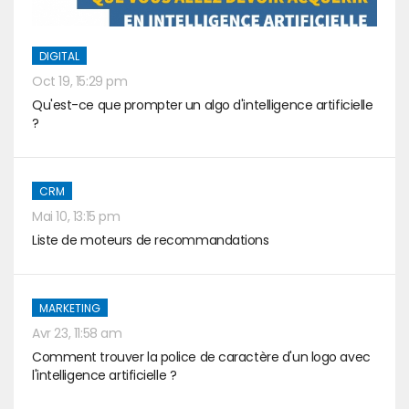
DIGITAL
Oct 19, 15:29 pm
Qu'est-ce que prompter un algo d'intelligence artificielle
?
CRM
Mai 10, 13:15 pm
Liste de moteurs de recommandations
MARKETING
Avr 23, 11:58 am
Comment trouver la police de caractère d'un logo avec
l'intelligence artificielle ?