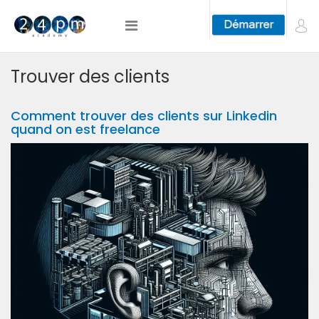
Trouver des clients
Comment trouver des clients sur Linkedin
quand on est freelance