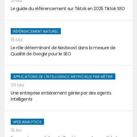
21 Mai
Le guide du référencement sur Tiktok en 2025 Tiktok SEO
RÉFÉRENCEMENT NATUREL
16 Mai
Le rôle déterminant de Navboost dans la mesure de
Qualité de Google pour le SEO
APPLICATIONS DE L'INTELLIGENCE ARTIFICIELLE PAR MÉTIER
09 Mai
Une entreprise entièrement gérée par des agents
intelligents
WEB ANALYTICS
18 Avr