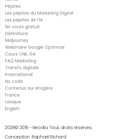
Pépites
Les pépites du Marketing Digital
Les pépites de l'IA
1er cours gratuit
Définitions
Midjourney
Webinaire Google Optimize
Cours CNIL GA
FAQ Marketing
Transfo digitale
International
No code
Contenus sur étagère
France
Lexique
English
2026
© 2019 -
Neodia. Tous droits réservés.
Conception:
Raphaël Richard