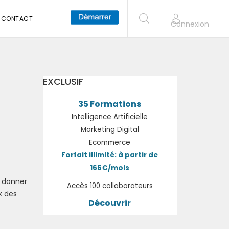
CONTACT
Connexion
EXCLUSIF
35 Formations
Intelligence Artificielle
Marketing Digital
Ecommerce
Forfait illimité: à partir de
166€/mois
t donner
Accès 100 collaborateurs
x des
Découvrir