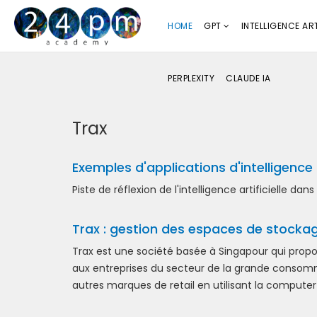
HOME
GPT
INTELLIGENCE ART
PERPLEXITY
CLAUDE IA
Trax
Exemples d'applications d'intelligence ar
Piste de réflexion de l'intelligence artificielle dans
Trax : gestion des espaces de stocka
Trax est une société basée à Singapour qui propos
aux entreprises du secteur de la grande consomm
autres marques de retail en utilisant la computer 