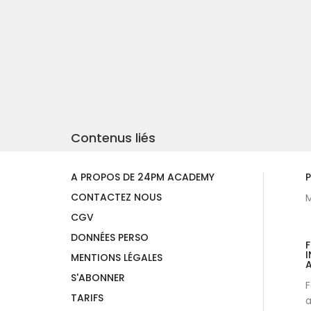
Contenus liés
A PROPOS DE 24PM ACADEMY
P
CONTACTEZ NOUS
M
CGV
DONNÉES PERSO
I
MENTIONS LÉGALES
A
S'ABONNER
F
TARIFS
a