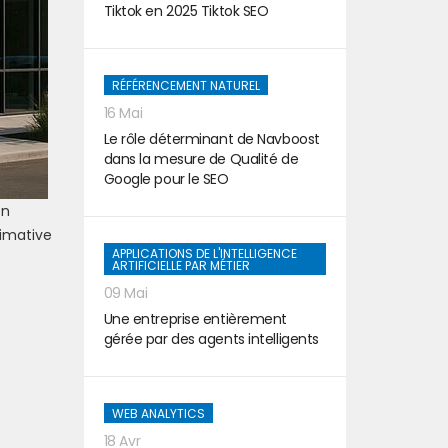
Tiktok en 2025 Tiktok SEO
RÉFÉRENCEMENT NATUREL
16 Mai
Le rôle déterminant de Navboost
dans la mesure de Qualité de
Google pour le SEO
on
ximative
APPLICATIONS DE L'INTELLIGENCE
ARTIFICIELLE PAR MÉTIER
09 Mai
Une entreprise entièrement
gérée par des agents intelligents
WEB ANALYTICS
18 Avr