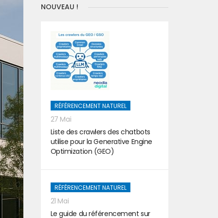
NOUVEAU !
RÉFÉRENCEMENT NATUREL
27 Mai
Liste des crawlers des chatbots
utilise pour la Generative Engine
Optimization (GEO)
RÉFÉRENCEMENT NATUREL
21 Mai
Le guide du référencement sur