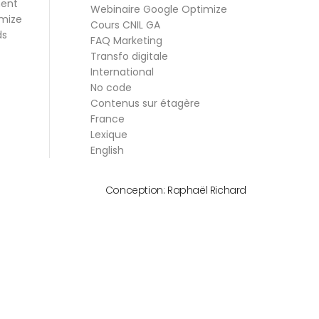
ment
Webinaire Google Optimize
mize
Cours CNIL GA
ds
FAQ Marketing
Transfo digitale
International
No code
Contenus sur étagère
France
Lexique
English
Conception:
Raphaël Richard