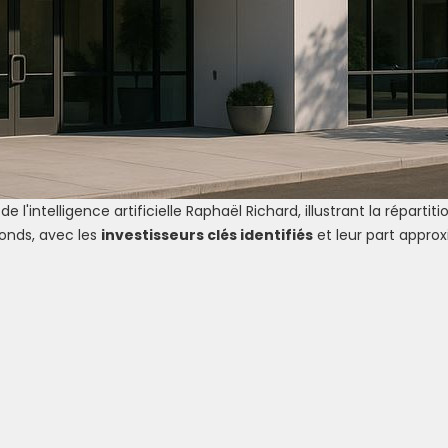
de l'intelligence artificielle Raphaël Richard, illustrant la répartiti
onds, avec les
investisseurs clés identifiés
et leur part appro