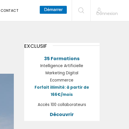
CONTACT
Connexion
EXCLUSIF
35 Formations
Intelligence Artificielle
Marketing Digital
Ecommerce
Forfait illimité: à partir de
166€/mois
Accès 100 collaborateurs
Découvrir