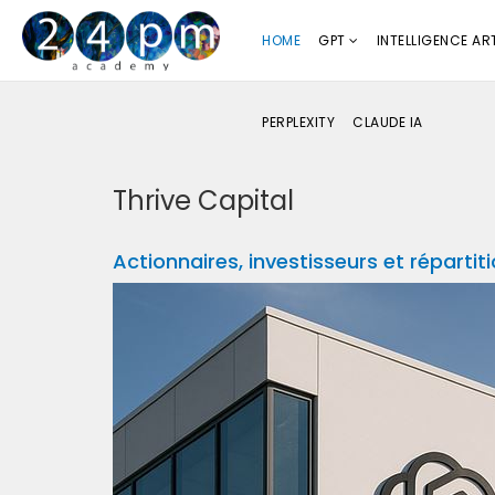
HOME
GPT
INTELLIGENCE ART
PERPLEXITY
CLAUDE IA
Thrive Capital
Actionnaires, investisseurs et réparti