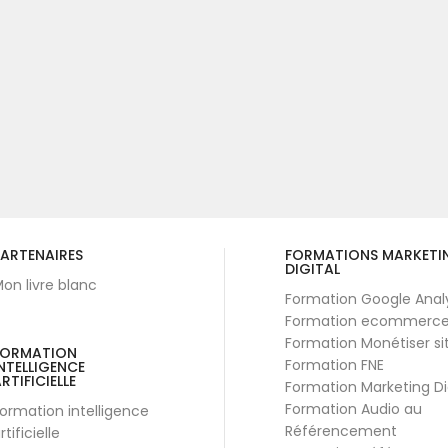
ARTENAIRES
FORMATIONS MARKETI
DIGITAL
on livre blanc
Formation Google Anal
Formation ecommerc
Formation Monétiser si
FORMATION
Formation FNE
NTELLIGENCE
RTIFICIELLE
Formation Marketing Di
Formation Audio au
ormation intelligence
Référencement
rtificielle