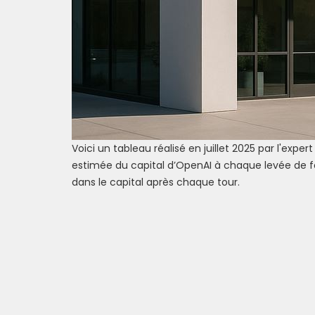
Voici un tableau réalisé en juillet 2025 par l'expert 
estimée du capital d’OpenAI à chaque levée de f
dans le capital après chaque tour.