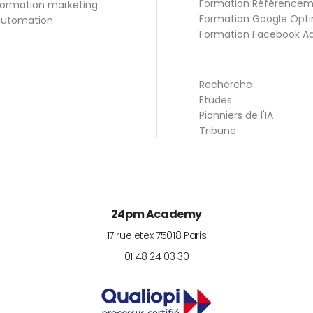
Formation Référence
ormation marketing
Formation Google Opti
utomation
Formation Facebook A
Recherche
Etudes
Pionniers de l'IA
Tribune
24pm Academy
17 rue etex
75018
Paris
01 48 24 03 30