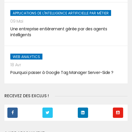
APPLICATIONS DE L'INTELLIGENCE ARTIFICIELLE PAR MÉTIER
09 Mai
Une entreprise entièrement gérée par des agents
intelligents
WEB ANALYTICS
18 Avr
Pourquoi passer à Google Tag Manager Server-Side ?
RECEVEZ DES EXCLUS !