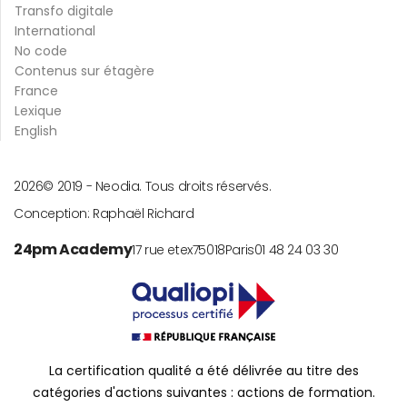
Transfo digitale
International
No code
Contenus sur étagère
France
Lexique
English
2026
© 2019 -
Neodia. Tous droits réservés.
Conception:
Raphaël Richard
24pm Academy
17 rue etex
75018
Paris
01 48 24 03 30
La certification qualité a été délivrée au titre des
catégories d'actions suivantes : actions de formation.