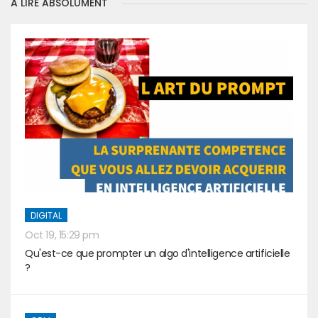
A LIRE ABSOLUMENT
DIGITAL
Oct 19, 15:29 pm
Qu'est-ce que prompter un algo d'intelligence artificielle
?