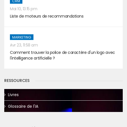
CRM
Mai 10, 13:15 pm
Liste de moteurs de recommandations
MARKETING
Avr 23, 11:58 am
Comment trouver la police de caractère d'un logo avec
l'intelligence artificielle ?
RESSOURCES
Livres
Glossaire de l'IA