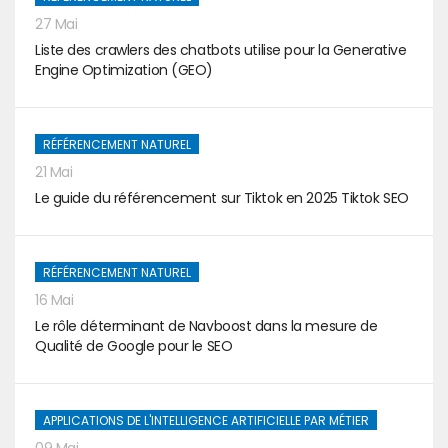
27 Mai
Liste des crawlers des chatbots utilise pour la Generative
Engine Optimization (GEO)
RÉFÉRENCEMENT NATUREL
21 Mai
Le guide du référencement sur Tiktok en 2025 Tiktok SEO
RÉFÉRENCEMENT NATUREL
16 Mai
Le rôle déterminant de Navboost dans la mesure de
Qualité de Google pour le SEO
APPLICATIONS DE L'INTELLIGENCE ARTIFICIELLE PAR MÉTIER