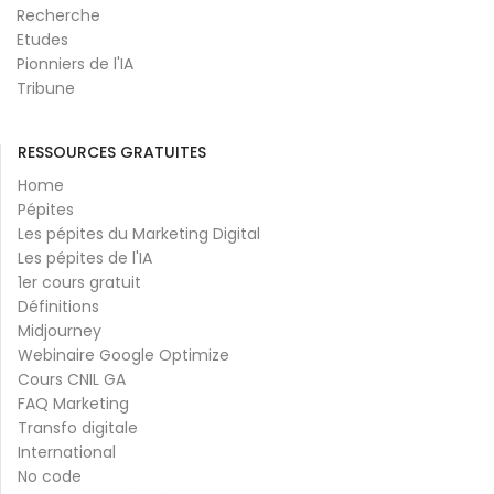
Recherche
Etudes
Pionniers de l'IA
Tribune
RESSOURCES GRATUITES
Home
Pépites
Les pépites du Marketing Digital
Les pépites de l'IA
1er cours gratuit
Définitions
Midjourney
Webinaire Google Optimize
Cours CNIL GA
FAQ Marketing
Transfo digitale
International
No code