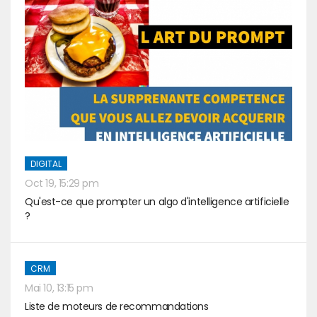
DIGITAL
Oct 19, 15:29 pm
Qu'est-ce que prompter un algo d'intelligence artificielle
?
CRM
Mai 10, 13:15 pm
Liste de moteurs de recommandations