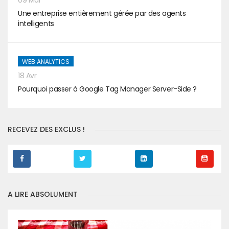
09 Mai
Une entreprise entièrement gérée par des agents
intelligents
WEB ANALYTICS
18 Avr
Pourquoi passer à Google Tag Manager Server-Side ?
RECEVEZ DES EXCLUS !
A LIRE ABSOLUMENT