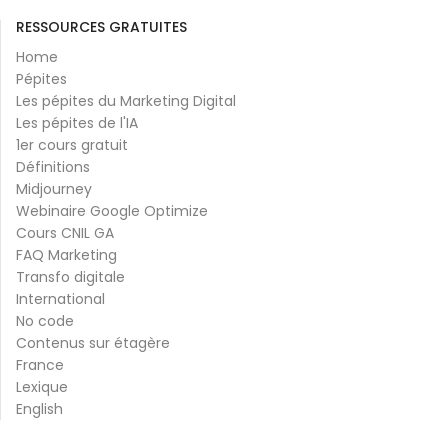
RESSOURCES GRATUITES
Home
Pépites
Les pépites du Marketing Digital
Les pépites de l'IA
1er cours gratuit
Définitions
Midjourney
Webinaire Google Optimize
Cours CNIL GA
FAQ Marketing
Transfo digitale
International
No code
Contenus sur étagère
France
Lexique
English