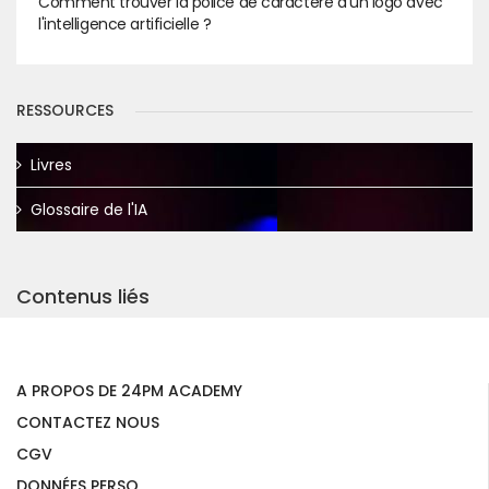
Comment trouver la police de caractère d'un logo avec
l'intelligence artificielle ?
RESSOURCES
Livres
Glossaire de l'IA
Contenus liés
A PROPOS DE 24PM ACADEMY
CONTACTEZ NOUS
CGV
DONNÉES PERSO