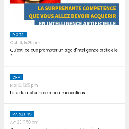
DIGITAL
Oct 19, 15:29 pm
Qu'est-ce que prompter un algo d'intelligence artificielle
?
CRM
Mai 10, 13:15 pm
Liste de moteurs de recommandations
MARKETING
Avr 23, 11:58 am