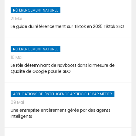
RÉFÉRENCEMENT NATUREL
21 Mai
Le guide du référencement sur Tiktok en 2025 Tiktok SEO
RÉFÉRENCEMENT NATUREL
16 Mai
Le rôle déterminant de Navboost dans la mesure de
Qualité de Google pour le SEO
APPLICATIONS DE L'INTELLIGENCE ARTIFICIELLE PAR MÉTIER
09 Mai
Une entreprise entièrement gérée par des agents
intelligents