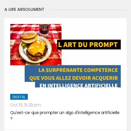
A LIRE ABSOLUMENT
DIGITAL
Oct 19, 15:29 pm
Qu'est-ce que prompter un algo d'intelligence artificielle
?