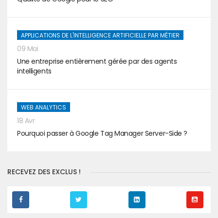
APPLICATIONS DE L'INTELLIGENCE ARTIFICIELLE PAR MÉTIER
09 Mai
Une entreprise entièrement gérée par des agents
intelligents
WEB ANALYTICS
18 Avr
Pourquoi passer à Google Tag Manager Server-Side ?
RECEVEZ DES EXCLUS !