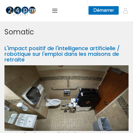
Somatic
L'impact positif de l'intelligence artificielle /
robotique sur l'emploi dans les maisons de
retraite