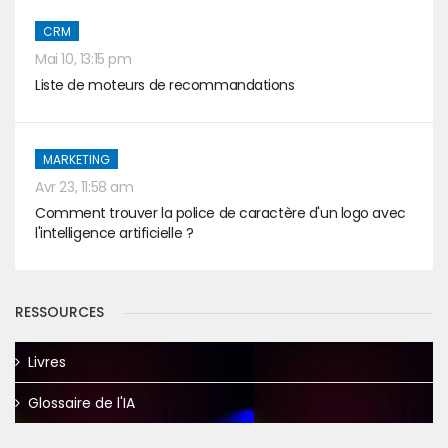
CRM
Mai 10, 13:15 pm
Liste de moteurs de recommandations
MARKETING
Avr 23, 11:58 am
Comment trouver la police de caractère d'un logo avec
l'intelligence artificielle ?
RESSOURCES
Livres
Glossaire de l'IA