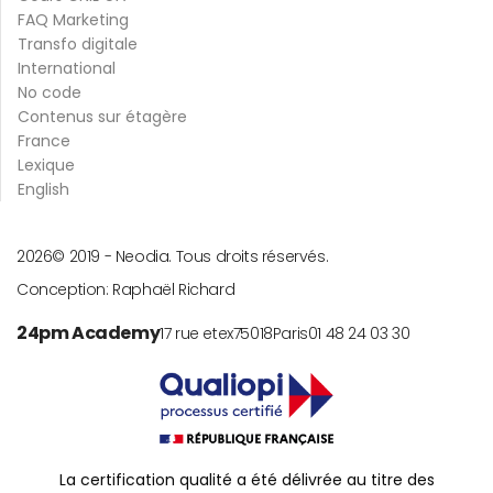
FAQ Marketing
Transfo digitale
International
No code
Contenus sur étagère
France
Lexique
English
2026
© 2019 -
Neodia. Tous droits réservés.
Conception:
Raphaël Richard
24pm Academy
17 rue etex
75018
Paris
01 48 24 03 30
La certification qualité a été délivrée au titre des