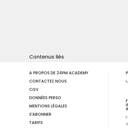
Contenus liés
A PROPOS DE 24PM ACADEMY
P
CONTACTEZ NOUS
M
CGV
DONNÉES PERSO
I
MENTIONS LÉGALES
A
S'ABONNER
F
TARIFS
a