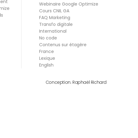
ment
Webinaire Google Optimize
mize
Cours CNIL GA
ds
FAQ Marketing
Transfo digitale
International
No code
Contenus sur étagère
France
Lexique
English
Conception:
Raphaël Richard