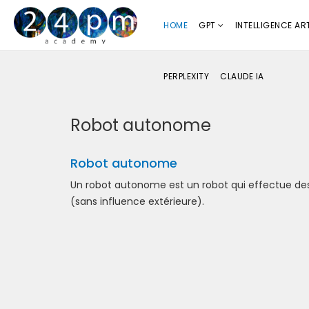
HOME
GPT
INTELLIGENCE ART
PERPLEXITY
CLAUDE IA
Robot autonome
Robot autonome
Un robot autonome est un robot qui effectue d
(sans influence extérieure).