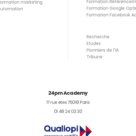
Formation Référence
ormation marketing
Formation Google Opti
utomation
Formation Facebook A
Recherche
Etudes
Pionniers de l'IA
Tribune
24pm Academy
17 rue etex
75018
Paris
01 48 24 03 30