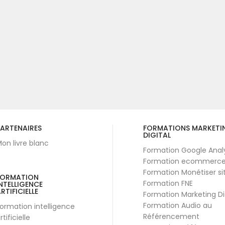
ARTENAIRES
FORMATIONS MARKETI
DIGITAL
on livre blanc
Formation Google Anal
Formation ecommerc
Formation Monétiser si
FORMATION
Formation FNE
NTELLIGENCE
RTIFICIELLE
Formation Marketing Di
Formation Audio au
ormation intelligence
Référencement
rtificielle