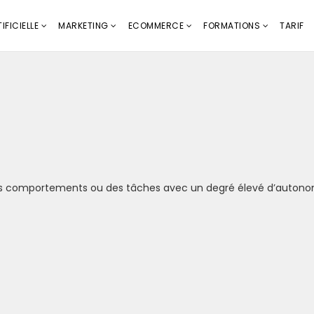
IFICIELLE
MARKETING
ECOMMERCE
FORMATIONS
TARIF
es comportements ou des tâches avec un degré élevé d’auton