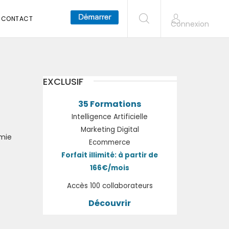
CONTACT
Connexion
EXCLUSIF
35 Formations
Intelligence Artificielle
Marketing Digital
omie
Ecommerce
Forfait illimité: à partir de
166€/mois
Accès 100 collaborateurs
Découvrir