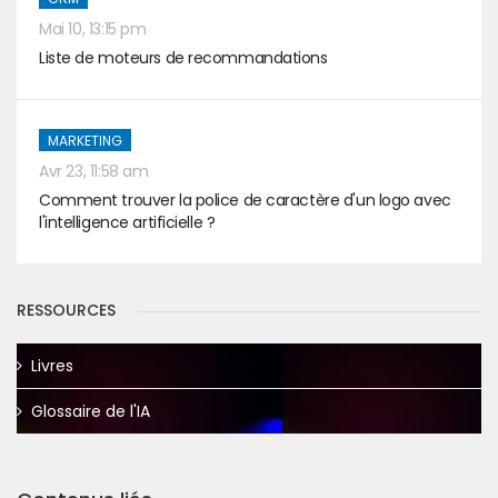
Mai 10, 13:15 pm
Liste de moteurs de recommandations
MARKETING
Avr 23, 11:58 am
Comment trouver la police de caractère d'un logo avec
l'intelligence artificielle ?
RESSOURCES
Livres
Glossaire de l'IA