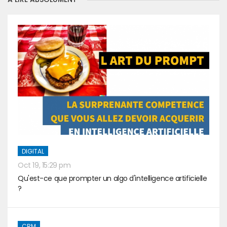
DIGITAL
Oct 19, 15:29 pm
Qu'est-ce que prompter un algo d'intelligence artificielle
?
CRM