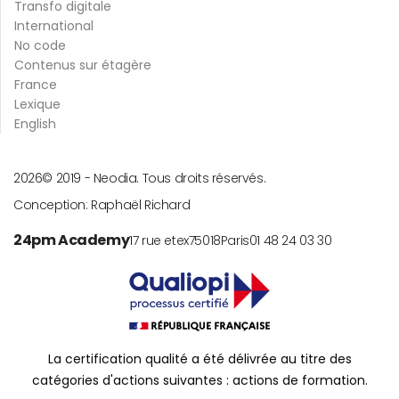
Transfo digitale
International
No code
Contenus sur étagère
France
Lexique
English
2026
© 2019 -
Neodia. Tous droits réservés.
Conception:
Raphaël Richard
24pm Academy
17 rue etex
75018
Paris
01 48 24 03 30
La certification qualité a été délivrée au titre des
catégories d'actions suivantes : actions de formation.