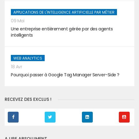
APPLICATIONS DE L'INTELLIGENCE ARTIFICIELLE PAR MÉTIER
09 Mai
Une entreprise entièrement gérée par des agents
intelligents
WEB ANALYTICS
18 Avr
Pourquoi passer à Google Tag Manager Server-Side ?
RECEVEZ DES EXCLUS !
A LIRE ABSOLUMENT