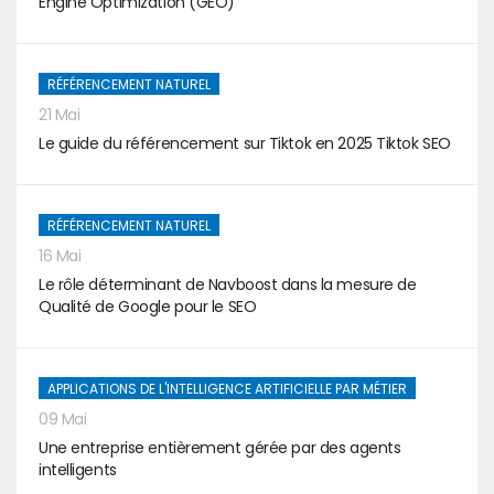
Engine Optimization (GEO)
RÉFÉRENCEMENT NATUREL
21 Mai
Le guide du référencement sur Tiktok en 2025 Tiktok SEO
RÉFÉRENCEMENT NATUREL
16 Mai
Le rôle déterminant de Navboost dans la mesure de
Qualité de Google pour le SEO
APPLICATIONS DE L'INTELLIGENCE ARTIFICIELLE PAR MÉTIER
09 Mai
Une entreprise entièrement gérée par des agents
intelligents