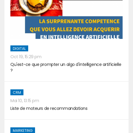
DIGITAL
Oct 19, 15:29 pm
Qu'est-ce que prompter un algo d'intelligence artificielle
?
CRM
Mai 10, 13:15 pm
Liste de moteurs de recommandations
MARKETING