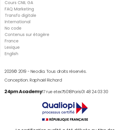
Cours CNIL GA
FAQ Marketing
Transfo digitale
International
No code
Contenus sur étagère
France
Lexique
English
2026
© 2019 -
Neodia. Tous droits réservés.
Conception:
Raphaël Richard
24pm Academy
17 rue etex
75018
Paris
01 48 24 03 30