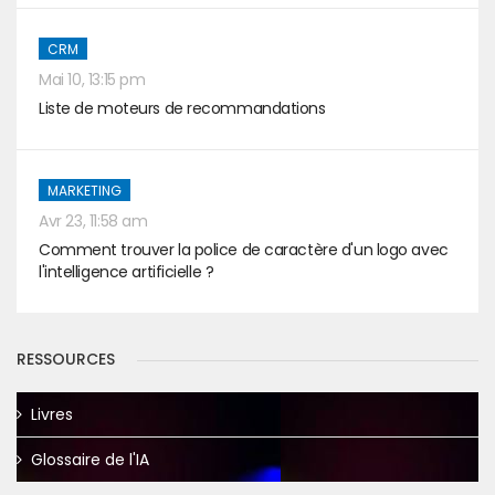
CRM
Mai 10, 13:15 pm
Liste de moteurs de recommandations
MARKETING
Avr 23, 11:58 am
Comment trouver la police de caractère d'un logo avec
l'intelligence artificielle ?
RESSOURCES
Livres
Glossaire de l'IA