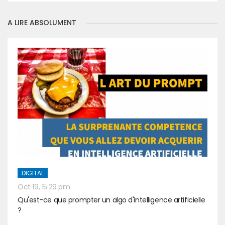
A LIRE ABSOLUMENT
DIGITAL
Oct 19, 15:29 pm
Qu'est-ce que prompter un algo d'intelligence artificielle
?