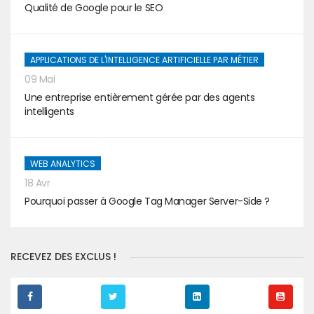
Qualité de Google pour le SEO
APPLICATIONS DE L'INTELLIGENCE ARTIFICIELLE PAR MÉTIER
09 Mai
Une entreprise entièrement gérée par des agents
intelligents
WEB ANALYTICS
18 Avr
Pourquoi passer à Google Tag Manager Server-Side ?
RECEVEZ DES EXCLUS !