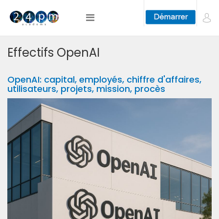
Effectifs OpenAI
OpenAI: capital, employés, chiffre d'affaires,
utilisateurs, projets, mission, procès