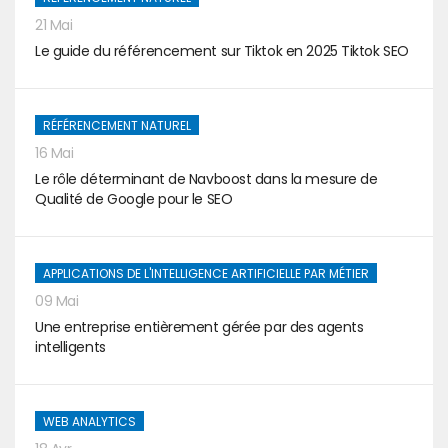
21 Mai
Le guide du référencement sur Tiktok en 2025 Tiktok SEO
RÉFÉRENCEMENT NATUREL
16 Mai
Le rôle déterminant de Navboost dans la mesure de
Qualité de Google pour le SEO
APPLICATIONS DE L'INTELLIGENCE ARTIFICIELLE PAR MÉTIER
09 Mai
Une entreprise entièrement gérée par des agents
intelligents
WEB ANALYTICS