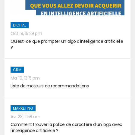
DIGITAL
Oct 19, 15:29 pm
Qu'est-ce que prompter un algo d'intelligence artificielle
?
CRM
Mai 10, 13:15 pm
Liste de moteurs de recommandations
MARKETING
Avr 23, 11:58 am
Comment trouver la police de caractère d'un logo avec
l'intelligence artificielle ?