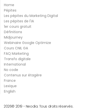
Home
Pépites
Les pépites du Marketing Digital
Les pépites de l'IA
1er cours gratuit
Définitions
Midjourney
Webinaire Google Optimize
Cours CNIL GA
FAQ Marketing
Transfo digitale
International
No code
Contenus sur étagère
France
Lexique
English
2026
© 2019 -
Neodia. Tous droits réservés.