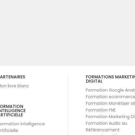
ARTENAIRES
FORMATIONS MARKETI
DIGITAL
on livre blanc
Formation Google Anal
Formation ecommerc
Formation Monétiser si
FORMATION
Formation FNE
NTELLIGENCE
RTIFICIELLE
Formation Marketing Di
Formation Audio au
ormation intelligence
Référencement
rtificielle