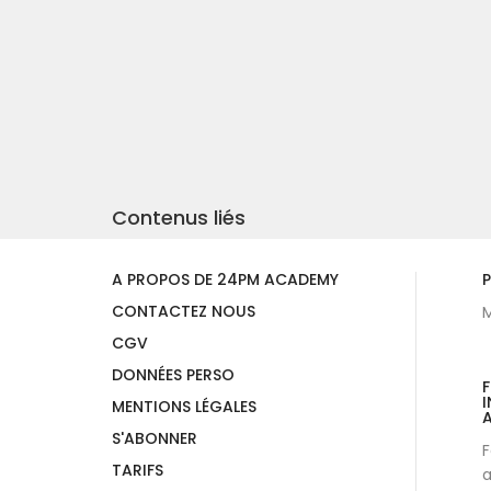
Contenus liés
A PROPOS DE 24PM ACADEMY
P
CONTACTEZ NOUS
M
CGV
DONNÉES PERSO
I
MENTIONS LÉGALES
A
S'ABONNER
F
TARIFS
a