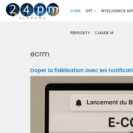
HOME
GPT
INTELLIGENCE ART
PERPLEXITY
CLAUDE IA
ecrm
Doper la fidélisation avec les notifica