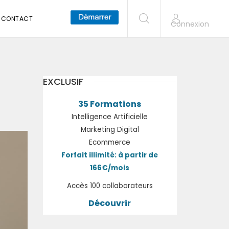
CONTACT
Connexion
EXCLUSIF
35 Formations
Intelligence Artificielle
Marketing Digital
Ecommerce
Forfait illimité: à partir de
166€/mois
Accès 100 collaborateurs
Découvrir