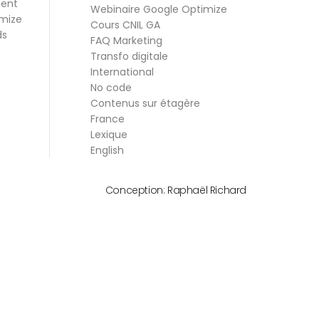
ment
Webinaire Google Optimize
mize
Cours CNIL GA
ds
FAQ Marketing
Transfo digitale
International
No code
Contenus sur étagère
France
Lexique
English
Conception:
Raphaël Richard