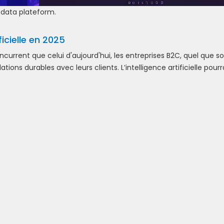
 data plateform.
ficielle en 2025
urrent que celui d'aujourd'hui, les entreprises B2C, quel que soi
ions durables avec leurs clients. L’intelligence artificielle pourra