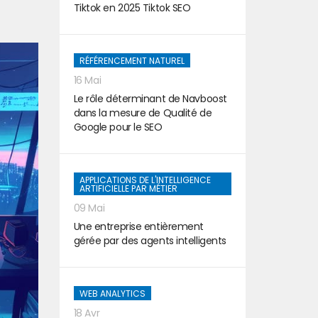
Tiktok en 2025 Tiktok SEO
RÉFÉRENCEMENT NATUREL
16 Mai
Le rôle déterminant de Navboost
dans la mesure de Qualité de
Google pour le SEO
APPLICATIONS DE L'INTELLIGENCE
ARTIFICIELLE PAR MÉTIER
09 Mai
Une entreprise entièrement
gérée par des agents intelligents
WEB ANALYTICS
18 Avr