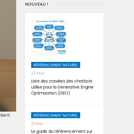
NOUVEAU !
RÉFÉRENCEMENT NATUREL
27 Mai
Liste des crawlers des chatbots
utilise pour la Generative Engine
Optimization (GEO)
lient.
RÉFÉRENCEMENT NATUREL
21 Mai
Le guide du référencement sur