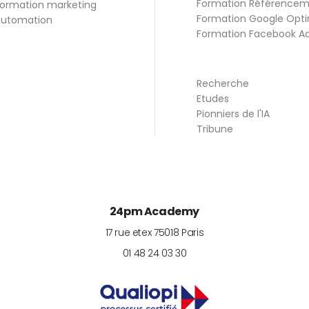
Formation Référence
ormation marketing
Formation Google Opti
utomation
Formation Facebook A
Recherche
Etudes
Pionniers de l'IA
Tribune
24pm Academy
17 rue etex
75018
Paris
01 48 24 03 30