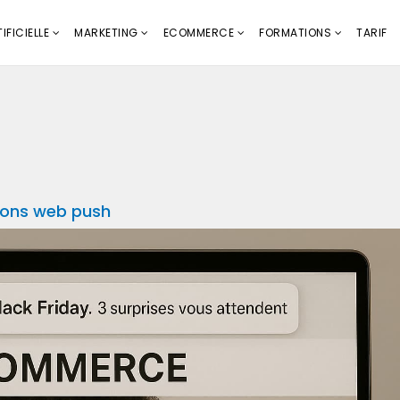
IFICIELLE
MARKETING
ECOMMERCE
FORMATIONS
TARIF
tions web push